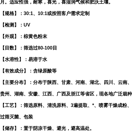
月。适应性强，耐寒，喜光，喜湿润气候和肥沃土壤。
【规格】：30:1、10:1或按照客户需求定制
【检测】：UV
【外观】：棕黄色粉末
【目数】：筛选过80-100目
【水溶性】：易溶于水
【有效成分】：含绿原酸等
【主要分布】：分布于陕西、甘肃、河南、湖北、四川、云南、
贵州、湖南、安徽、江西、广西及浙江等省区，现各地广泛栽种
【工艺】：筛选原料、清洗原料、3遍提取、*、喷雾干燥成粉、
过筛灭菌、包装
【储存】：置于阴凉干燥、避光，避高温处。