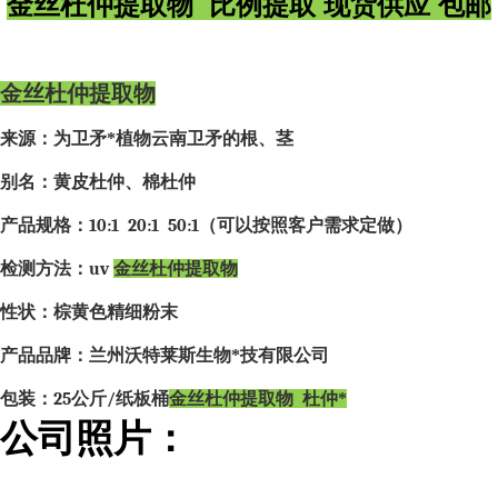
金丝杜仲提取物 比例提取 现货供应 包邮
金丝杜仲提取物
来源：为卫矛*植物云南卫矛的根、茎
别名：黄皮杜仲、棉杜仲
产品规格：
10:1 20:1 50:1
（可以按照客户需求定做）
检测方法：
uv
金丝杜仲提取物
性状：棕黄色精细粉末
产品品牌：兰州沃特莱斯生物*技有限公司
包装：
25
公斤
/
纸板桶
金丝杜仲提取物 杜仲*
公司照片：