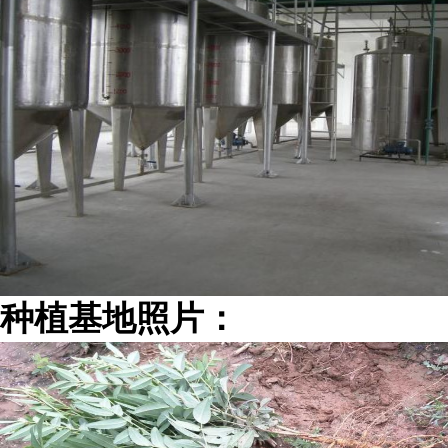
种植基地照片：