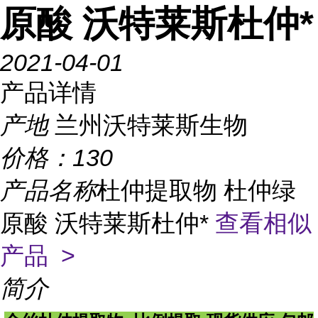
原酸 沃特莱斯杜仲*
2021-04-01
产品详情
产地
兰州沃特莱斯生物
价格：
130
产品名称
杜仲提取物 杜仲绿
原酸 沃特莱斯杜仲*
查看相似
产品 >
简介