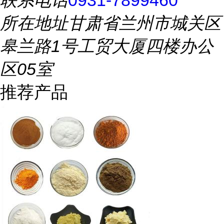
联系电话
0931-7899460
所在地址
甘肃省兰州市城关区
皋兰路1号工贸大厦四楼办公
区05室
推荐产品