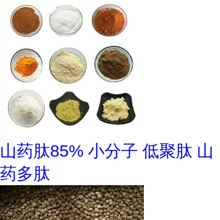
山药肽85% 小分子 低聚肽 山
药多肽