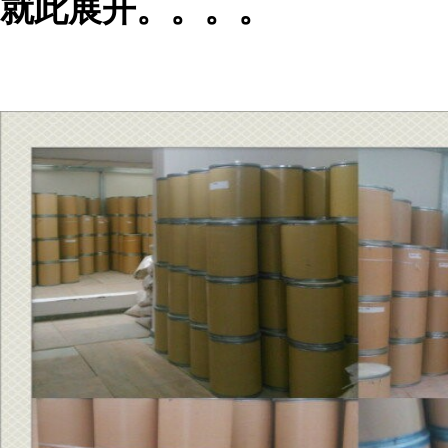
就此展开。。。。