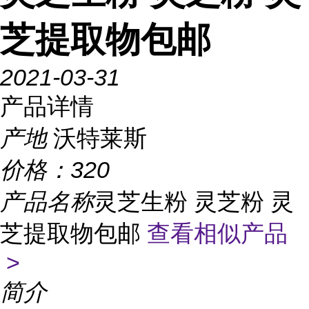
芝提取物包邮
2021-03-31
产品详情
产地
沃特莱斯
价格：
320
产品名称
灵芝生粉 灵芝粉 灵
芝提取物包邮
查看相似产品
>
简介