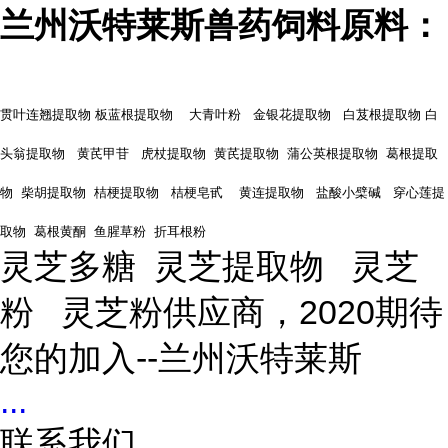
兰州沃特莱斯兽药饲料原料：
贯叶连翘提取物
板蓝根提取物 大青叶粉 金银花提取物 白芨根提取物 白
头翁提取物 黄芪甲苷 虎杖提取物 黄芪提取物 蒲公英根提取物 葛根提取
物 柴胡提取物 桔梗提取物 桔梗皂甙 黄连提取物 盐酸小檗碱 穿心莲提
取物 葛根黄酮 鱼腥草粉 折耳根粉
灵芝多糖 灵芝提取物 灵芝
粉 灵芝粉供应商，2020期待
您的加入--兰州沃特莱斯
...
联系我们