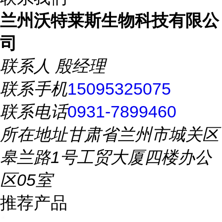
兰州沃特莱斯生物科技有限公
司
联系人
殷经理
联系手机
15095325075
联系电话
0931-7899460
所在地址
甘肃省兰州市城关区
皋兰路1号工贸大厦四楼办公
区05室
推荐产品