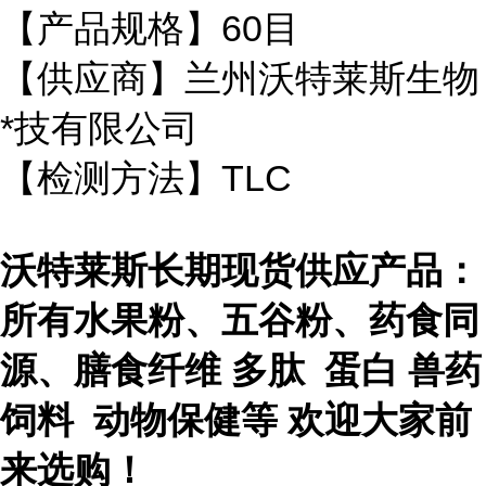
【产品规格】60目
【供应商】兰州沃特莱斯生物
*技有限公司
【检测方法】TLC
沃特莱斯长期现货供应产品：
所有水果粉、五谷粉、药食同
源、膳食纤维 多肽 蛋白 兽药
饲料 动物保健等 欢迎大家前
来选购！