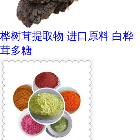
桦树茸提取物 进口原料 白桦
茸多糖