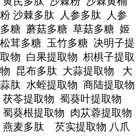
黄芪多肽 沙棘粉 沙棘黄桶
粉 沙棘多肽 人参多肽 人参
多糖 蘑菇多糖 草菇多糖 姬
松茸多糖 玉竹多糖 决明子提
取物 白果提取物 枳椇子提取
物 昆布多肽 大蒜提取物 大
蒜肽 水蛭提取物 商陆提取物
茯苓提取物 蜀葵叶提取物
蜀葵根提取物 肉苁蓉提取物
燕麦多肽 芡实提取物 八爪