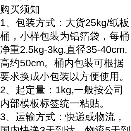
购买须知
1、包装方式：大货25kg/纸板
桶，小样包装为铝箔袋，每桶
净重2.5kg-3kg,直径35-40cm,
高约50cm。桶内包装可根据
要求换成小包装以方便使用。
2、起定量：1kg,一般按公司
内部模板标签统一粘贴。
3、运输方式：快递或物流，
国内快递3天到达，物流5天到