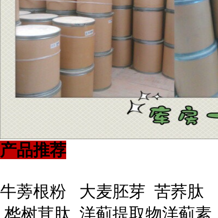
产品推荐
牛蒡根粉 大麦胚芽 苦荞肽
桦树茸肽 洋蓟提取物洋蓟素