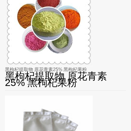
黑枸杞提取物 原花青素25% 黑枸杞果粉
黑枸杞提取物 原花青素
25% 黑枸杞果粉