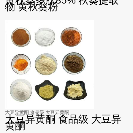
物 黄秋葵粉
大豆异黄酮 食品级 大豆异黄酮
大豆异黄酮 食品级 大豆异
黄酮