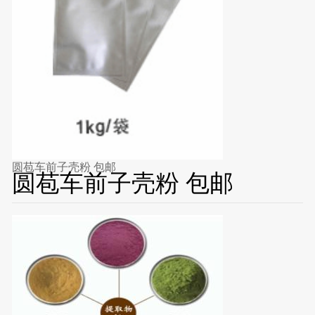
圆苞车前子壳粉 包邮
圆苞车前子壳粉 包邮