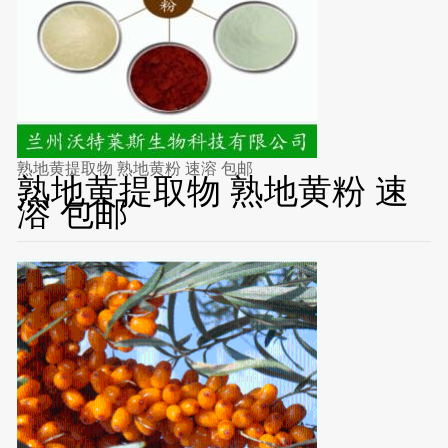
熟地黄提取物 熟地黄粉 速溶 包邮
熟地黄提取物 熟地黄粉 速
溶 包邮