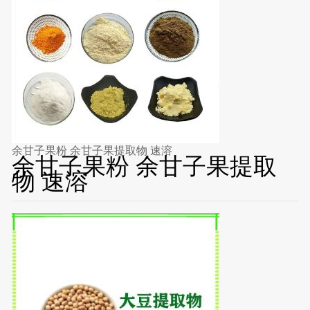
余甘子果粉 余甘子果提取物 速溶
余甘子果粉 余甘子果提取
物 速溶