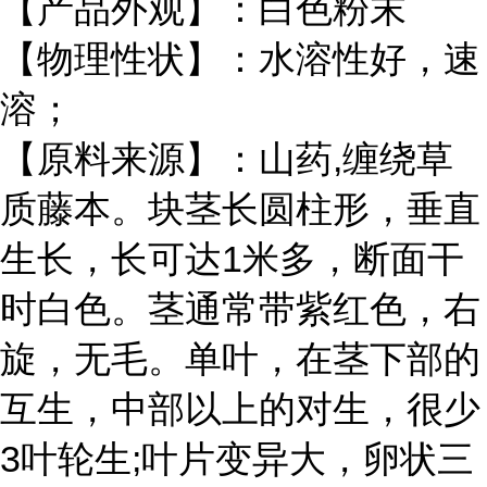
【产品外观】：白色粉末
【物理性状】：水溶性好，速
溶；
【原料来源】：山药,缠绕草
质藤本。块茎长圆柱形，垂直
生长，长可达1米多，断面干
时白色。茎通常带紫红色，右
旋，无毛。单叶，在茎下部的
互生，中部以上的对生，很少
3叶轮生;叶片变异大，卵状三