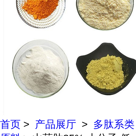
首页
>
产品展厅
>
多肽系类