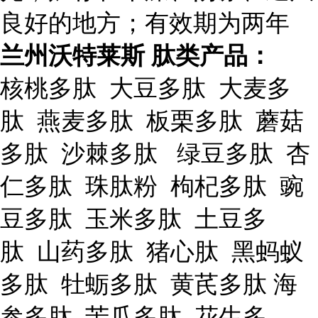
良好的地方；有效期为两年
兰州沃特莱斯 肽类产品：
核桃多肽 大豆多肽 大麦多
肽 燕麦多肽 板栗多肽 蘑菇
多肽 沙棘多肽 绿豆多肽 杏
仁多肽 珠肽粉 枸杞多肽 豌
豆多肽 玉米多肽 土豆多
肽 山药多肽 猪心肽 黑蚂蚁
多肽 牡蛎多肽 黄芪多肽 海
参多肽 苦瓜多肽 花生多