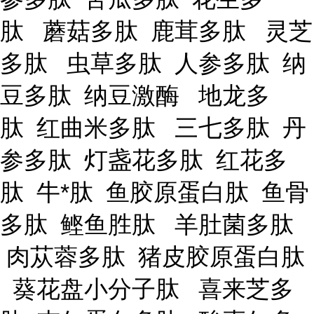
肽 蘑菇多肽 鹿茸多肽 灵芝
多肽 虫草多肽 人参多肽 纳
豆多肽 纳豆激酶 地龙多
肽 红曲米多肽 三七多肽 丹
参多肽 灯盏花多肽 红花多
肽 牛*肽 鱼胶原蛋白肽 鱼骨
多肽 鲣鱼胜肽 羊肚菌多肽
肉苁蓉多肽 猪皮胶原蛋白肽
葵花盘小分子肽 喜来芝多