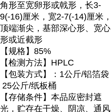
角形至宽卵形或戟形，长3-
9(-16)厘米，宽2-7(-14)厘米，
顶端渐尖，基部深心形、宽心
形或近截形
【规格】85%
【检测方法】HPLC
【包装方式】：1公斤/铝箔袋
25公斤/纸板桶
【存储条件】本品应密封遮
光，贮存在干燥、阴凉、通风