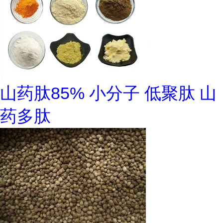
山药肽85% 小分子 低聚肽 山
药多肽