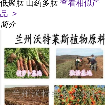
低聚肽 山药多肽
查看相似产
品 >
简介