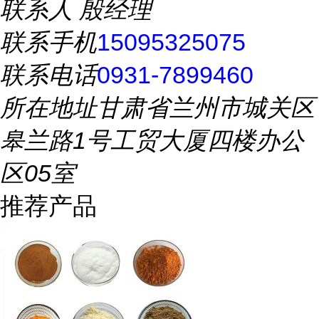
联系人
殷经理
联系手机
15095325075
联系电话
0931-7899460
所在地址
甘肃省兰州市城关区
皋兰路1号工贸大厦四楼办公
区05室
推荐产品