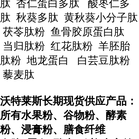
肽 杏仁蛋白多肽 酸枣仁多
肽 秋葵多肽 黄秋葵小分子肽
茯苓肽粉 鱼骨胶原蛋白肽
当归肽粉 红花肽粉 羊胚胎
肽粉 地龙蛋白 白芸豆肽粉
藜麦肽
沃特莱斯长期现货供应产品：
所有水果粉、谷物粉、酵素
粉、浸膏粉、膳食纤维