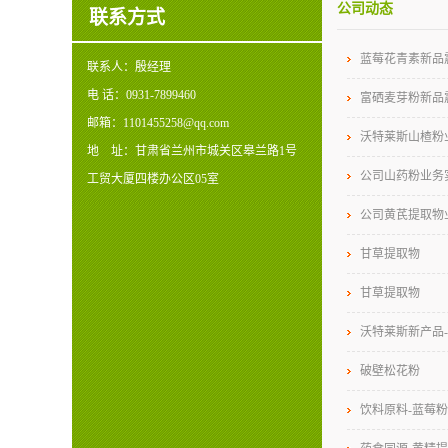
公司动态
联系方式
蓝莓花青素新品
联系人：
殷经理
电 话：
0931-7899460
富硒麦芽粉新品
邮箱：
1101455258@qq.com
沃特莱斯山楂粉
地 址：
甘肃省兰州市城关区皋兰路1号
公司山药粉业务
工贸大厦四楼办公区05室
公司黄芪提取物
甘草提取物
甘草提取物
沃特莱斯新产品-
破壁松花粉
饮料原料-蓝莓