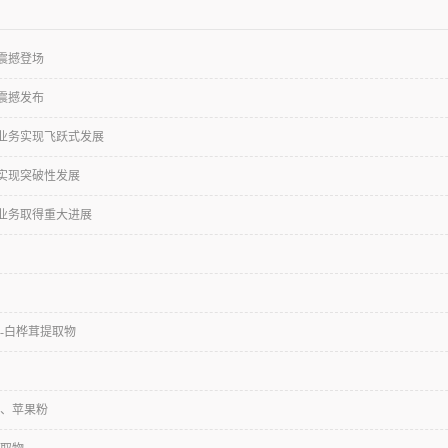
震撼登场
震撼发布
业务实现飞跃式发展
实现突破性发展
业务取得重大进展
-白桦茸提取物
粉、苹果粉