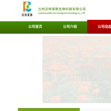
公司首页
公司介绍
公司动