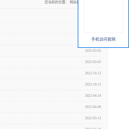
您当前的位置：
网站首页
>
公司动态
2025-03-03
2025-03-03
手机访问官网
2025-03-03
2025-03-03
2025-03-03
2022-10-12
2022-10-12
2022-04-24
2022-04-06
2022-03-12