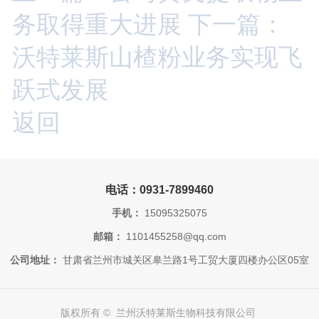
务取得重大进展
下一篇：
沃特莱斯山楂粉业务实现飞
跃式发展
返回
电话：0931-7899460
手机：
15095325075
邮箱：
1101455258@qq.com
公司地址：
甘肃省兰州市城关区皋兰路1号工贸大厦四楼办公区05室
版权所有 © 兰州沃特莱斯生物科技有限公司