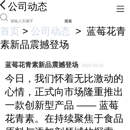
公司动态
搜索
首页
>
公司动态
>
蓝莓花青
素新品震撼登场
蓝莓花青素新品震撼登场
2025-03-03
今日，我们怀着无比激动的
心情，正式向市场隆重推出
一款创新型产品 —— 蓝莓
花青素。在持续聚焦于食品