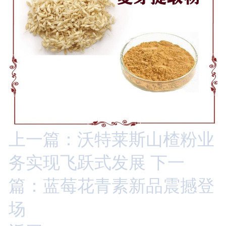
上一篇：沃特莱斯山楂粉业
务实现飞跃式发展
下一
篇：蓝莓花青素新品震撼登
场