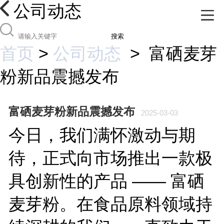
公司动态
搜索
首页
>
公司动态
>
富硒麦芽
粉新品震撼发布
富硒麦芽粉新品震撼发布
2025-03-03
今日，我们满怀激动与期
待，正式向市场推出一款极
具创新性的产品 —— 富硒
麦芽粉。在食品原料领域持