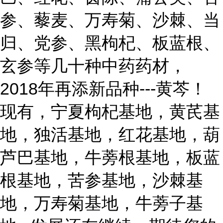
参、藜麦、万寿菊、沙棘、当
归、党参、黑枸杞、板蓝根、
玄参等几十种中药药材，
2018年再添新品种---黄芩！
现有，宁夏枸杞基地，黄芪基
地，独活基地，红花基地，葫
芦巴基地，牛蒡根基地，板蓝
根基地，苦参基地，沙棘基
地，万寿菊基地，牛蒡子基