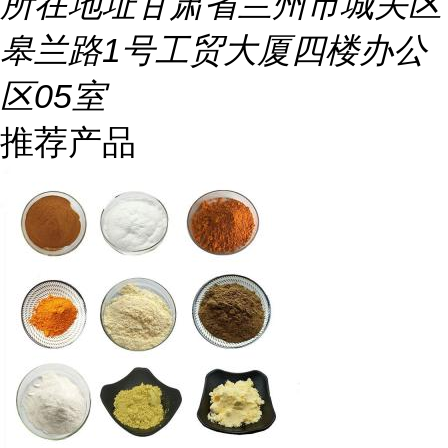
所在地址
甘肃省兰州市城关区
皋兰路1号工贸大厦四楼办公
区05室
推荐产品