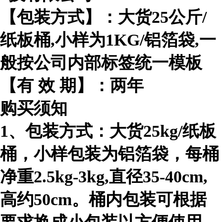
【包装方式】：大货25公斤/
纸板桶,小样为1KG/铝箔袋,一
般按公司内部标签统一模板
【有 效 期】：两年
购买须知
1、包装方式：大货25kg/纸板
桶，小样包装为铝箔袋，每桶
净重2.5kg-3kg,直径35-40cm,
高约50cm。桶内包装可根据