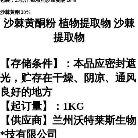
包装：25公斤/纸板桶沙棘黄酮 20%
沙棘黄酮 20%
沙棘黄酮粉
植物提取物
沙棘
提取物
【存储条件】：本品应密封遮
光，贮存在干燥、阴凉、通风
良好的地方
【起订量】：1KG
【供应商】兰州沃特莱斯生物
*技有限公司