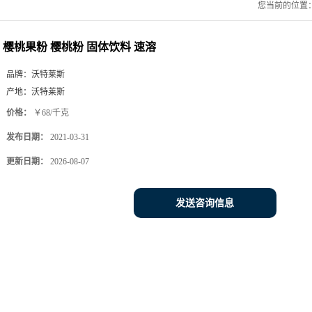
您当前的位置
樱桃果粉 樱桃粉 固体饮料 速溶
品牌：
沃特莱斯
产地：
沃特莱斯
价格：
￥68/千克
发布日期：
2021-03-31
更新日期：
2026-08-07
发送咨询信息