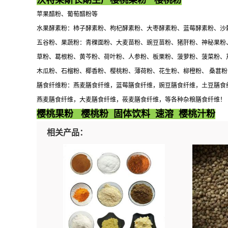
沃特莱斯长期生产樱桃果粉 樱桃粉
苹果醋粉、葡萄醋粉等
水果酵素粉：柿子酵素粉、枸杞酵素粉、大枣酵素粉、蓝莓酵素粉、沙
五谷粉、果蔬粉：青稞面粉、大麦苗粉、豌豆苗粉、猪肝粉、神秘果粉
草粉、葛根粉、黄芩粉、荷叶粉、人参粉、板栗粉、菠萝粉、菠菜粉、
木瓜粉、石榴粉、椰香粉、樱桃粉、薄荷粉、花生粉、柳橙粉、 桑葚
膳食纤维粉：燕麦膳食纤维，蓝莓膳食纤维，豌豆膳食纤维，土豆膳食
燕麦膳食纤维，大麦膳食纤维，莜麦膳食纤维，等各种杂粮膳食纤维！
樱桃果粉 樱桃粉 固体饮料 速溶 樱桃汁粉
相关产品：