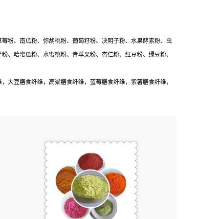
草莓粉、南瓜粉、弥胡桃粉、葡萄籽粉、决明子粉、水果酵素粉、虫
芋粉、哈蜜瓜粉、水蜜桃粉、青苹果粉、杏仁粉、红豆粉、绿豆粉、
维，大豆膳食纤维，高粱膳食纤维，蓝莓膳食纤维，紫薯膳食纤维，