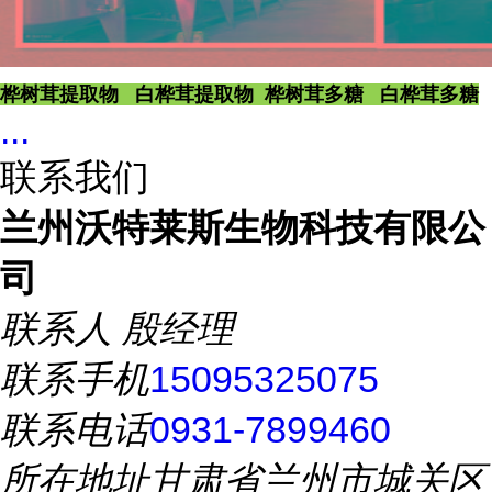
桦树茸提取物 白桦茸提取物 桦树茸多糖 白桦茸多糖
...
联系我们
兰州沃特莱斯生物科技有限公
司
联系人
殷经理
联系手机
15095325075
联系电话
0931-7899460
所在地址
甘肃省兰州市城关区