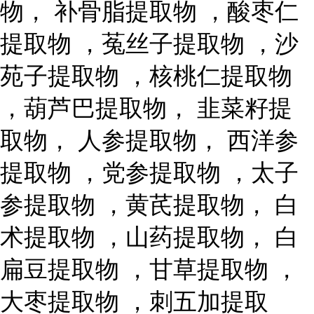
物， 补骨脂提取物 ，酸枣仁
提取物 ，菟丝子提取物 ，沙
苑子提取物 ，核桃仁提取物
，葫芦巴提取物， 韭菜籽提
取物， 人参提取物， 西洋参
提取物 ，党参提取物 ，太子
参提取物 ，黄芪提取物， 白
术提取物 ，山药提取物， 白
扁豆提取物 ，甘草提取物 ，
大枣提取物 ，刺五加提取