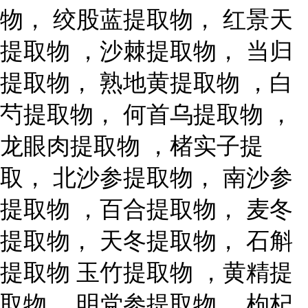
物， 绞股蓝提取物， 红景天
提取物 ，沙棘提取物， 当归
提取物， 熟地黄提取物 ，白
芍提取物， 何首乌提取物 ，
龙眼肉提取物 ，楮实子提
取， 北沙参提取物， 南沙参
提取物 ，百合提取物， 麦冬
提取物， 天冬提取物， 石斛
提取物 玉竹提取物 ，黄精提
取物， 明党参提取物， 枸杞