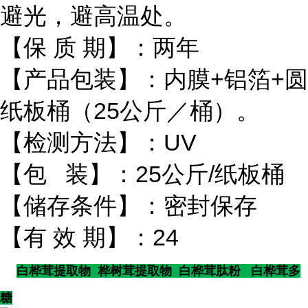
避光，避高温处。
【保 质 期】：两年
【产品包装】：内膜+铝箔+圆
纸板桶（25公斤／桶）。
【检测方法】：UV
【包 装】：25公斤/纸板桶
【储存条件】：密封保存
【有 效 期】：24
白桦茸提取物 桦树茸提取物 白桦茸肽粉 白桦茸多
糖