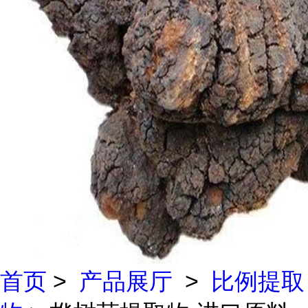
首页
>
产品展厅
>
比例提取