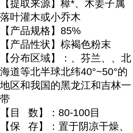
【提取来源】樟*、木姜子属
落叶灌木或小乔木
【产品规格】85%
【产品性状】棕褐色粉末
【分布区域】：、芬兰、、北
海道等北半球北纬40°~50°的
地区和我国的黑龙江和吉林一
带
【目 数】：80-100目
【保 存】：置于阴凉干燥、