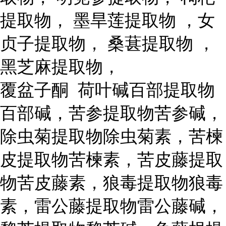
提取物， 墨旱莲提取物 ，女
贞子提取物， 桑葚提取物 ，
黑芝麻提取物，
覆盆子酮 荷叶碱百部提取物
百部碱，苦参提取物苦参碱，
除虫菊提取物除虫菊素，苦楝
皮提取物苦楝素，苦皮藤提取
物苦皮藤素，狼毒提取物狼毒
素，雷公藤提取物雷公藤碱，