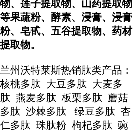
物、莲子提取物、山药提取物
等果蔬粉、酵素、浸膏、浸膏
粉、皂甙、五谷提取物、药材
提取物。
兰州沃特莱斯热销肽类产品：
核桃多肽 大豆多肽 大麦多
肽 燕麦多肽 板栗多肽 蘑菇
多肽 沙棘多肽 绿豆多肽 杏
仁多肽 珠肽粉 枸杞多肽 豌