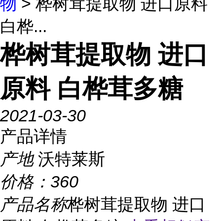
物
> 桦树茸提取物 进口原料
白桦...
桦树茸提取物 进口
原料 白桦茸多糖
2021-03-30
产品详情
产地
沃特莱斯
价格：
360
产品名称
桦树茸提取物 进口