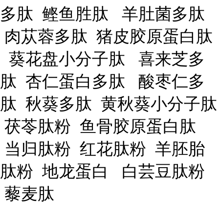
多肽 鲣鱼胜肽 羊肚菌多肽
肉苁蓉多肽 猪皮胶原蛋白肽
葵花盘小分子肽 喜来芝多
肽 杏仁蛋白多肽 酸枣仁多
肽 秋葵多肽 黄秋葵小分子肽
茯苓肽粉 鱼骨胶原蛋白肽
当归肽粉 红花肽粉 羊胚胎
肽粉 地龙蛋白 白芸豆肽粉
藜麦肽