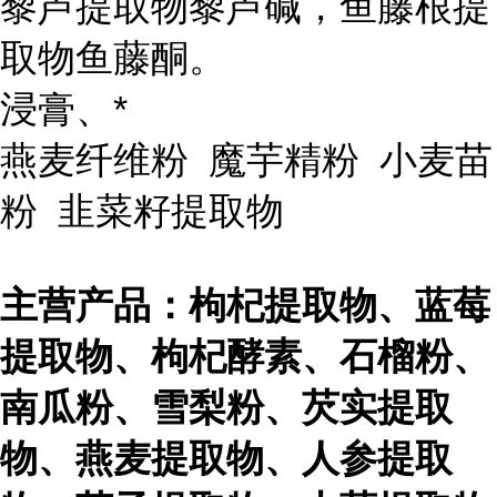
黎芦提取物黎芦碱，鱼藤根提
取物鱼藤酮。
浸膏、*
燕麦纤维粉 魔芋精粉 小麦苗
粉 韭菜籽提取物
主营产品：枸杞提取物、蓝莓
提取物、枸杞酵素、石榴粉、
南瓜粉、雪梨粉、芡实提取
物、燕麦提取物、人参提取