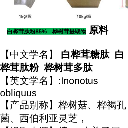
原料
白桦茸肽粉85% 桦树茸提取物
【中文学名】
白桦茸糖肽 白
桦茸肽粉 桦树茸多肽
【英文学名】:Inonotus
obliquus
【产品别称】桦树菇、桦褐孔
菌、西伯利亚灵芝，