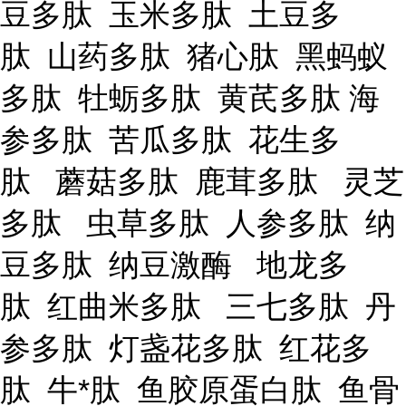
豆多肽 玉米多肽 土豆多
肽 山药多肽 猪心肽 黑蚂蚁
多肽 牡蛎多肽 黄芪多肽 海
参多肽 苦瓜多肽 花生多
肽 蘑菇多肽 鹿茸多肽 灵芝
多肽 虫草多肽 人参多肽 纳
豆多肽 纳豆激酶 地龙多
肽 红曲米多肽 三七多肽 丹
参多肽 灯盏花多肽 红花多
肽 牛*肽 鱼胶原蛋白肽 鱼骨