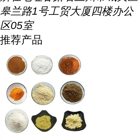
皋兰路1号工贸大厦四楼办公
区05室
推荐产品