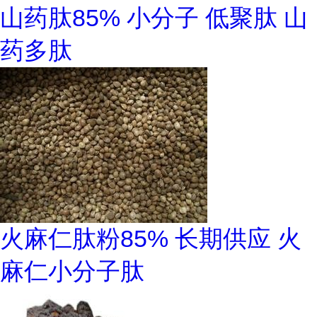
山药肽85% 小分子 低聚肽 山
药多肽
火麻仁肽粉85% 长期供应 火
麻仁小分子肽