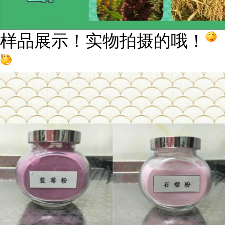
样品展示！实物拍摄的哦！