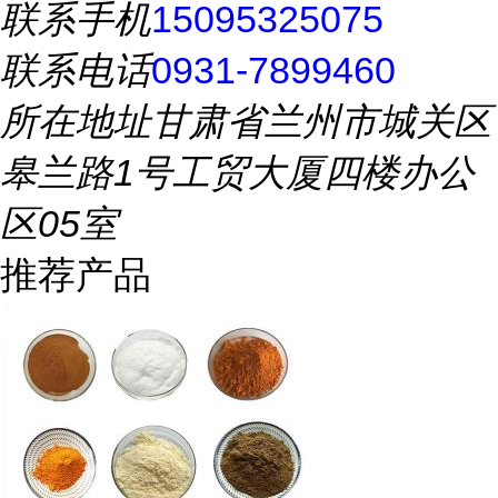
联系手机
15095325075
联系电话
0931-7899460
所在地址
甘肃省兰州市城关区
皋兰路1号工贸大厦四楼办公
区05室
推荐产品