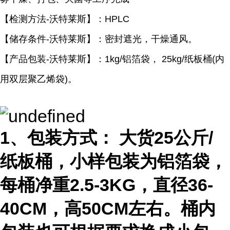
【检测方法
-沃特莱斯
】：
HPLC
【储存条件
-沃特莱斯
】：密封遮光，干燥通风。
【产品包装
-沃特莱斯
】：
1kg/
铝箔袋，
25kg/
纸板桶
(
内
用双层聚乙烯袋
)
。
1、包装方式： 大货25公斤/
纸板桶，小样包装为铝箔袋，
每桶净重2.5-3KG，直径36-
40CM，高50CM左右。桶内