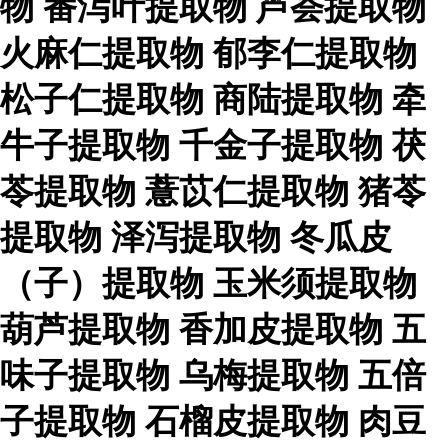
物
番泻叶提取物
芦荟提取物
火麻仁提取物
郁李仁提取物
松子仁提取物
商陆提取物
牵
牛子提取物
千金子提取物
茯
苓提取物
薏苡仁提取物
猪苓
提取物
泽泻提取物
冬瓜皮
（子）提取物
玉米须提取物
葫芦提取物
香加皮提取物
五
味子提取物
乌梅提取物
五倍
子提取物
石榴皮提取物
肉豆