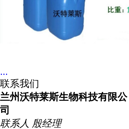
...
联系我们
兰州沃特莱斯生物科技有限公
司
联系人
殷经理