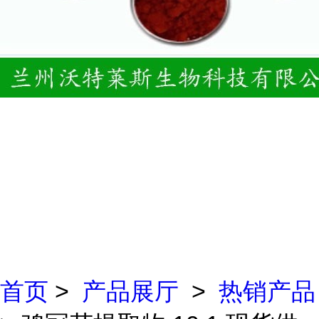
首页
>
产品展厅
>
热销产品