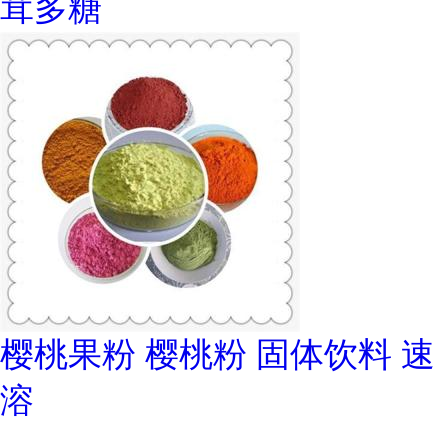
茸多糖
樱桃果粉 樱桃粉 固体饮料 速
溶