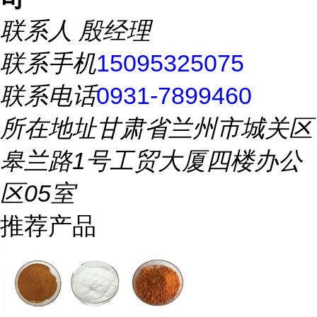
联系人
殷经理
联系手机
15095325075
联系电话
0931-7899460
所在地址
甘肃省兰州市城关区
皋兰路1号工贸大厦四楼办公
区05室
推荐产品