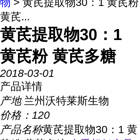
物
> 黄芪提取物30：1 黄芪粉
黄芪...
黄芪提取物30：1
黄芪粉 黄芪多糖
2018-03-01
产品详情
产地
兰州沃特莱斯生物
价格：
120
产品名称
黄芪提取物30：1 黄