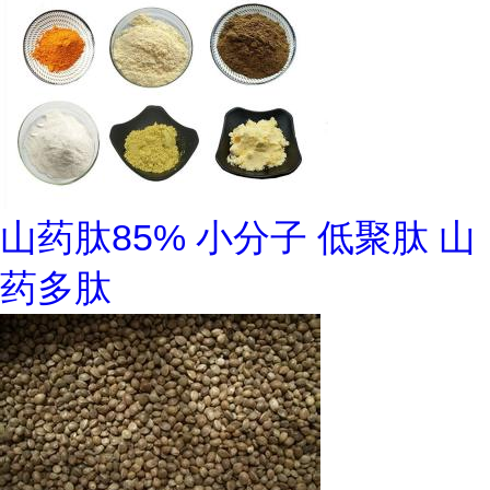
山药肽85% 小分子 低聚肽 山
药多肽