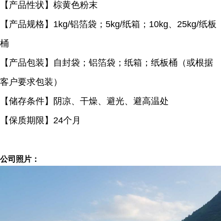
【产品性状】棕黄色粉末
【产品规格】
1kg/
铝箔袋；
5kg/
纸箱；
10kg
、
25kg/
纸板
桶
【产品包装】自封袋；铝箔袋；纸箱；纸板桶（或根据
客户要求包装）
【储存条件】阴凉、干燥、避光、避高温处
【保质期限】
24
个月
公司照片：