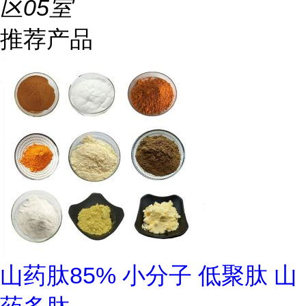
区05室
推荐产品
山药肽85% 小分子 低聚肽 山