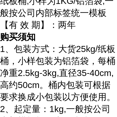
纸板桶,小样为1KG/铝箔袋,一
般按公司内部标签统一模板
【有 效 期】：两年
购买须知
1、包装方式：大货25kg/纸板
桶，小样包装为铝箔袋，每桶
净重2.5kg-3kg,直径35-40cm,
高约50cm。桶内包装可根据
要求换成小包装以方便使用。
2、起定量：1kg,一般按公司