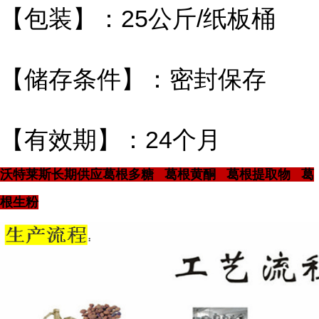
【包装】：25公斤/纸板桶
【储存条件】：密封保存
【有效期】：24个月
沃特莱斯长期供应葛根多糖 葛根黄酮 葛根提取物 葛
根生粉