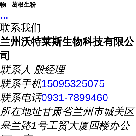
物 葛根生粉
...
联系我们
兰州沃特莱斯生物科技有限公
司
联系人
殷经理
联系手机
15095325075
联系电话
0931-7899460
所在地址
甘肃省兰州市城关区
皋兰路1号工贸大厦四楼办公