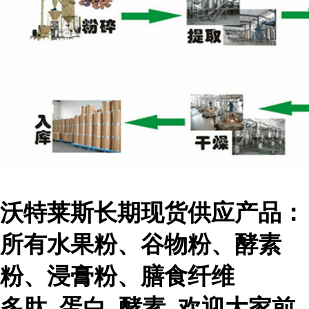
沃特莱斯长期现货供应产品：
所有水果粉、谷物粉、酵素
粉、浸膏粉、膳食纤维
多肽 蛋白 酵素 欢迎大家前