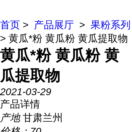
首页
>
产品展厅
>
果粉系列
> 黄瓜*粉 黄瓜粉 黄瓜提取物
黄瓜*粉 黄瓜粉 黄
瓜提取物
2021-03-29
产品详情
产地
甘肃兰州
价格：
70