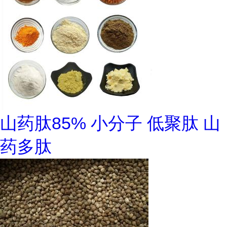
山药肽85% 小分子 低聚肽 山
药多肽