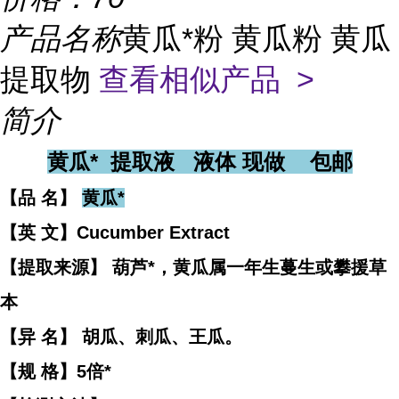
产品名称
黄瓜*粉 黄瓜粉 黄瓜
提取物
查看相似产品 >
简介
黄瓜* 提取液 液体 现做 包邮
【品 名】
黄瓜*
【英 文】Cucumber Extract
【提取来源】 葫芦*，黄瓜属一年生蔓生或攀援草
本
【异 名】 胡瓜、刺瓜、王瓜。
【规 格】5倍*