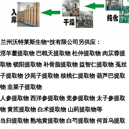
兰州沃特莱斯生物*技有限公司另供应：
淫羊藿提取物 巴戟天提取物 杜仲提取物 肉苁蓉提
取物 锁阳提取物 补骨脂提取物 益智仁提取物 菟丝
子提取物 沙苑子提取物 核桃仁提取物 葫芦巴提取
物 韭菜子提取物
人参提取物 西洋参提取物 党参提取物 太子参提取
物 黄芪提取物 白术提取物 山药提取物等
当归提取物 熟地黄提取物 白芍提取物 何首乌提取