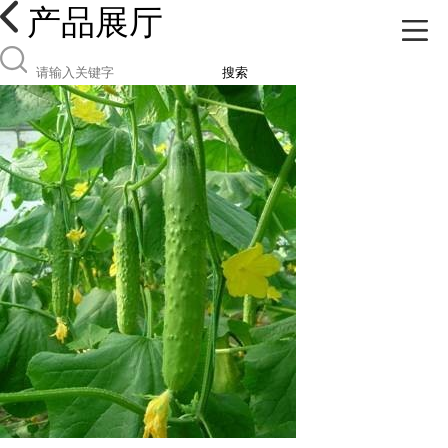
产品展厅
搜索