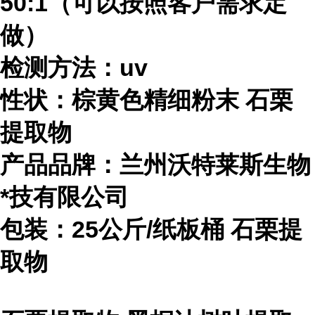
50:1（可以按照客户需求定
做）
检测方法：uv
性状：棕黄色精细粉末
石栗
提取物
产品品牌：兰州沃特莱斯生物
*技有限公司
包装：25公斤/纸板桶
石栗提
取物