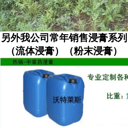
另外我公司常年销售浸膏系列
（流体浸膏）（粉末浸膏）