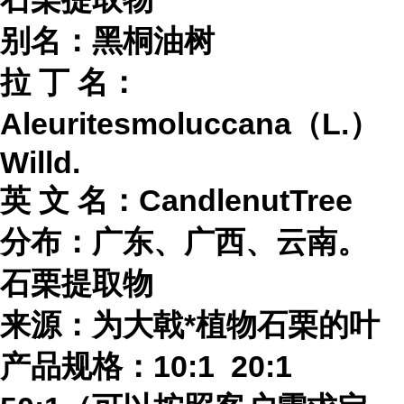
别名：黑桐油树
拉 丁 名：
Aleuritesmoluccana（L.）
Willd.
英 文 名：CandlenutTree
分布：广东、广西、云南。
石栗提取物
来源：为大戟*植物石栗的叶
产品规格：10:1 20:1