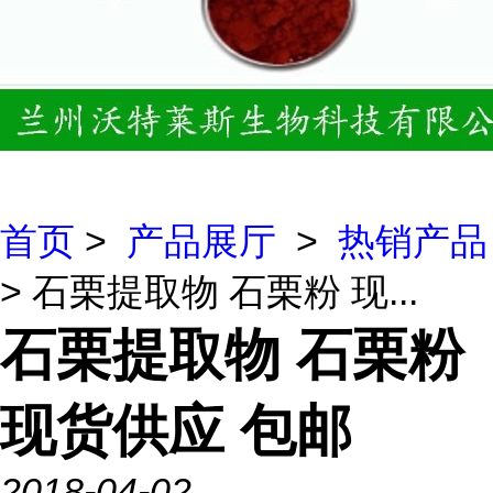
首页
>
产品展厅
>
热销产品
> 石栗提取物 石栗粉 现...
石栗提取物 石栗粉
现货供应 包邮
2018-04-02