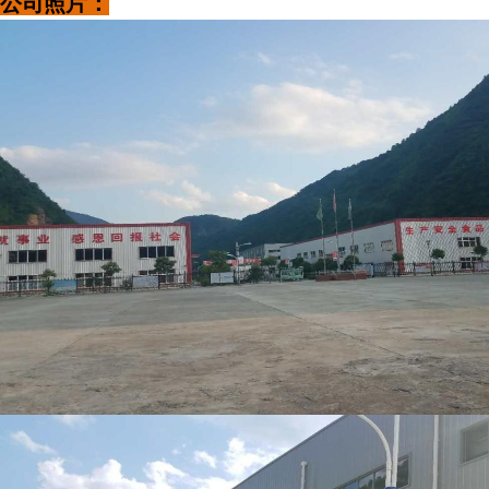
公司照片：