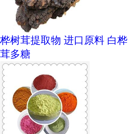
桦树茸提取物 进口原料 白桦
茸多糖