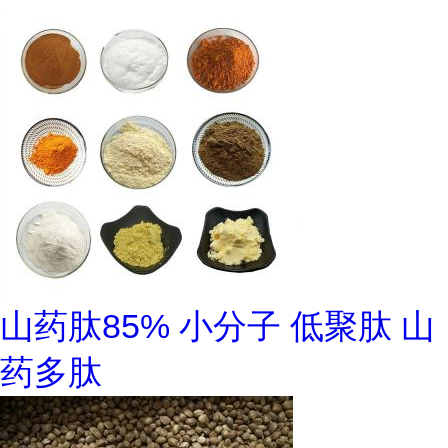
山药肽85% 小分子 低聚肽 山
药多肽