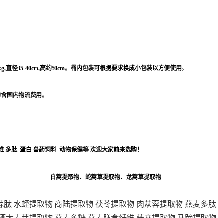
kg,直径35-40cm,高约50cm。桶内包装可根据要求换成小包装以方便使用。
均含国内物流费用。
多肽 蛋白 兽药饲料 动物保健等 欢迎大家前来选购！
白蒿提取物、蛇蒿草
提取物
、龙蒿草
提取物
蒜肽
水蛭提取物
商陆提取物
茯苓提取物
肉苁蓉提取物
燕麦多肽
硒大麦芽提取物
燕麦多糖
燕麦膳食纤维
蕨麻提取物
马蹄提取物