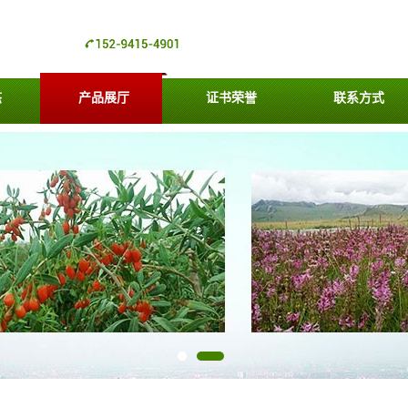
态
产品展厅
证书荣誉
联系方式