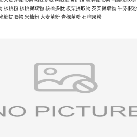
物
核桃粉
核桃提取物
核桃多肽
板栗提取物
芡实提取物
牛蒡根粉
米糠提取物
米糠粉
大麦苗粉
青稞苗粉
石榴果粉