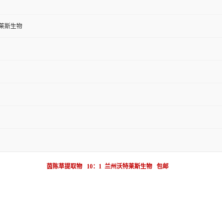
莱斯生物
茵陈草提取物 10：1 兰州沃特莱斯生物 包邮