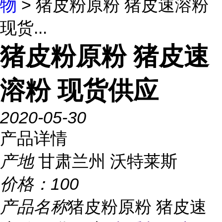
物
> 猪皮粉原粉 猪皮速溶粉
现货...
猪皮粉原粉 猪皮速
溶粉 现货供应
2020-05-30
产品详情
产地
甘肃兰州 沃特莱斯
价格：
100
产品名称
猪皮粉原粉 猪皮速