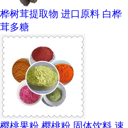
桦树茸提取物 进口原料 白桦
茸多糖
樱桃果粉 樱桃粉 固体饮料 速