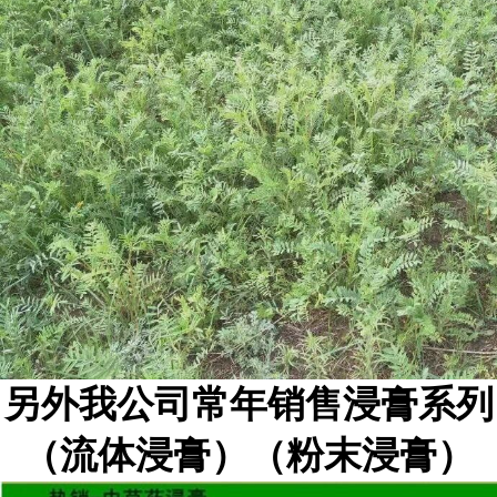
另外我公司常年销售浸膏系列
（流体浸膏）（粉末浸膏）