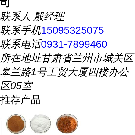
司
联系人
殷经理
联系手机
15095325075
联系电话
0931-7899460
所在地址
甘肃省兰州市城关区
皋兰路1号工贸大厦四楼办公
区05室
推荐产品