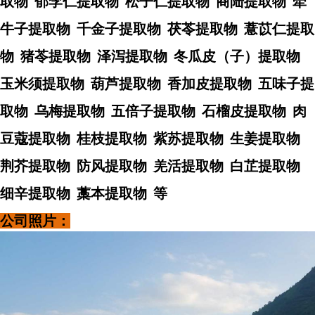
取物
郁李仁提取物
松子仁提取物
商陆提取物
牵
牛子提取物
千金子提取物
茯苓提取物
薏苡仁提取
物
猪苓提取物
泽泻提取物
冬瓜皮（子）提取物
玉米须提取物
葫芦提取物
香加皮提取物
五味子提
取物
乌梅提取物
五倍子提取物
石榴皮提取物
肉
豆蔻提取物
桂枝提取物
紫苏提取物
生姜提取物
荆芥提取物
防风提取物
羌活提取物
白芷提取物
细辛提取物
藁本提取物
等
公司照片：