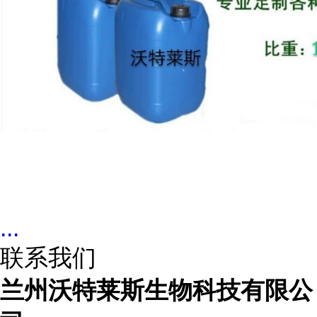
...
联系我们
兰州沃特莱斯生物科技有限公