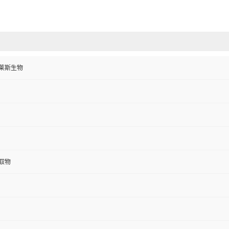
莱斯生物
取物