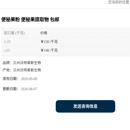
您当前的位置
便秘果粉 便秘果提取物 包邮
起订量 (千克)
价格
1-25
￥
150 /千克
≥25
￥
140 /千克
品牌：
兰州沃特莱斯生物
产地：
兰州沃特莱斯生物
发布日期：
2020-09-09
更新日期：
2026-08-07
发送咨询信息