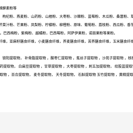
棘酵素粉等
、枸杞粉、燕麦粉、山药粉、山楂粉、大枣粉、沙棘粉、蓝莓粉、木瓜粉、桑葚粉、
芹菜汁粉、芒果粉、凤梨粉、柠檬粉、柳橙粉、原味、葡萄粉、荔枝粉、西瓜粉、香
粉，巴西梅粉，紫梅粉、越橘粉，巴西莓粉，阿萨伊果粉，诺丽果粉等果粉。
纤维，亚麻籽膳食纤维，小麦膳食纤维，荞麦膳食纤维，苦荞膳食纤维，玉米膳食纤
，锁阳提取物， 补骨脂提取物 ，酸枣仁提取物 ，菟丝子提取物 ，沙苑子提取物 ，核
山药提取物， 白扁豆提取物 ，甘草提取物 ，大枣提取物 ，刺五加提取物， 绞股蓝提取
提取物 ，百合提取物， 麦冬提取物， 天冬提取物， 石斛提取物 玉竹提取物 ，黄精提