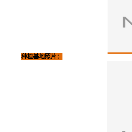
种植基地照片：