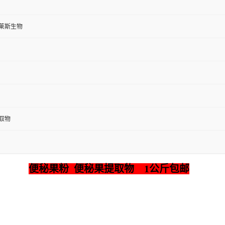
莱斯生物
取物
便秘果粉 便秘果提取物 1公斤包邮