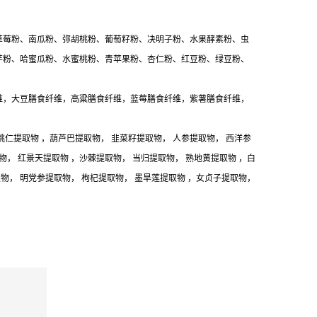
草莓粉、南瓜粉、弥胡桃粉、葡萄籽粉、决明子粉、水果酵素粉、虫
芋粉、哈蜜瓜粉、水蜜桃粉、青苹果粉、杏仁粉、红豆粉、绿豆粉、
维，大豆膳食纤维，高粱膳食纤维，蓝莓膳食纤维，紫薯膳食纤维，
桃仁提取物 ，葫芦巴提取物， 韭菜籽提取物， 人参提取物， 西洋参
物， 红景天提取物 ，沙棘提取物， 当归提取物， 熟地黄提取物 ，白
取物， 明党参提取物， 枸杞提取物， 墨旱莲提取物 ，女贞子提取物，