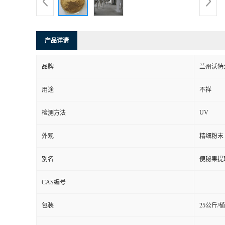
产品详请
品牌
兰州沃特
用途
不祥
UV
检测方法
外观
精细粉末
别名
便秘果提
CAS编号
包装
25公斤/桶