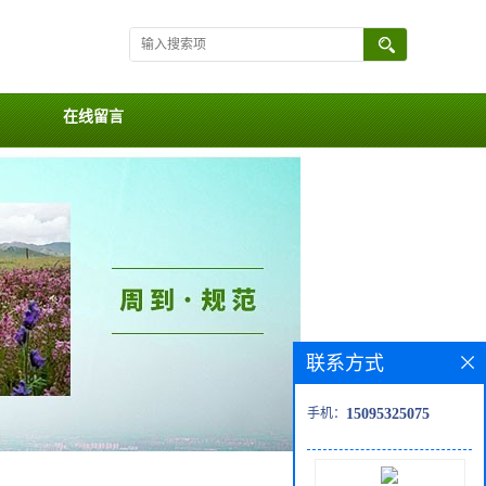
在线留言
联系方式
手机：
15095325075