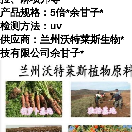
产品规格：5倍*
余甘子*
检测方法：uv
供应商：兰州沃特莱斯生物*
技有限公司
余甘子*