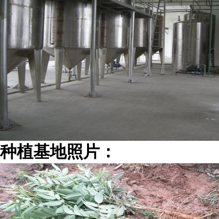
种植基地照片：