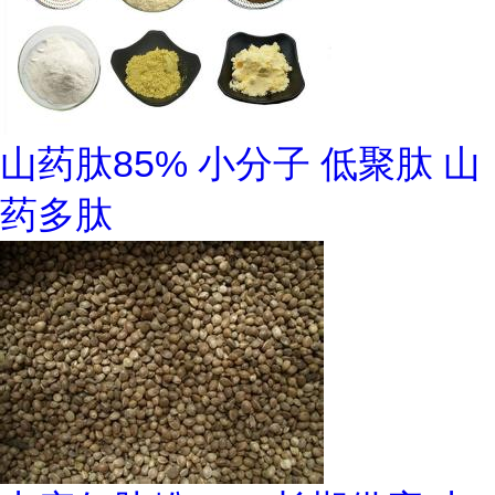
山药肽85% 小分子 低聚肽 山
药多肽