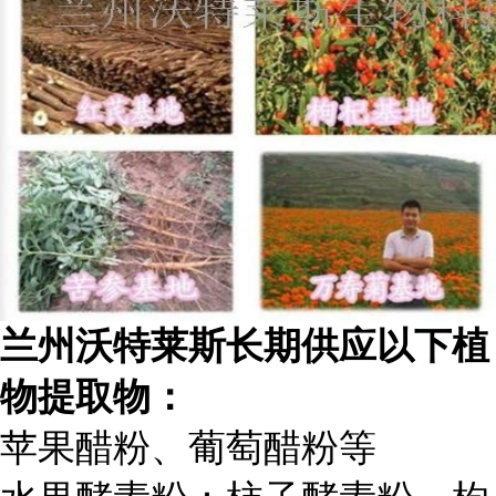
兰州沃特莱斯长期供应以下植
物提取物：
苹果醋粉、葡萄醋粉等