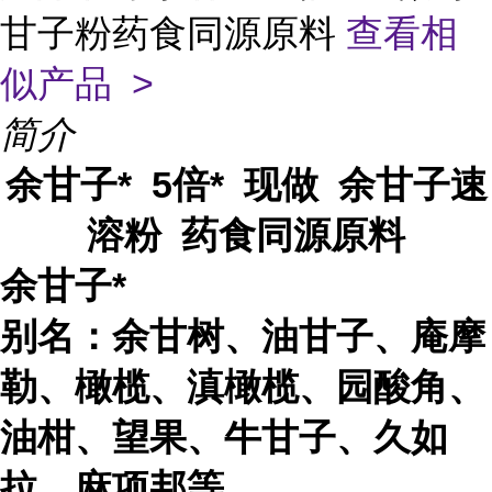
甘子粉药食同源原料
查看相
似产品 >
简介
余甘子* 5倍* 现做 余甘子速
溶粉 药食同源原料
余甘子*
别名：余甘树、油甘子、庵摩
勒、橄榄、滇橄榄、园酸角、
油柑、望果、牛甘子、久如
拉、麻项邦等