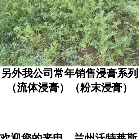
另外我公司常年销售浸膏系列
（流体浸膏）（粉末浸膏）
欢迎您的来电，兰州沃特莱斯