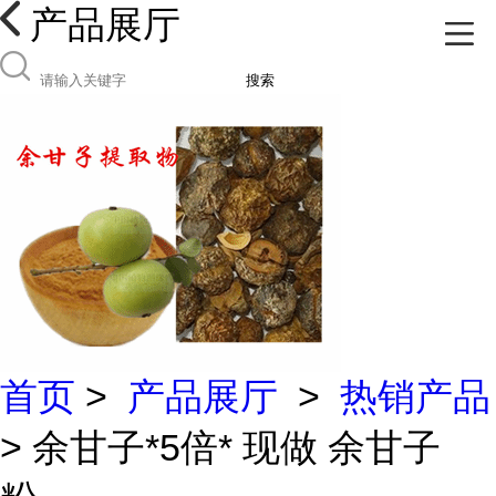
产品展厅
搜索
首页
>
产品展厅
>
热销产品
> 余甘子*5倍* 现做 余甘子