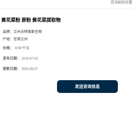
您当前的位置
黄花菜粉 原粉 黄花菜提取物
品牌：
兰州沃特莱斯生物
产地：
甘肃兰州
价格：
￥90/千克
发布日期：
2018-07-03
更新日期：
2026-08-07
发送咨询信息