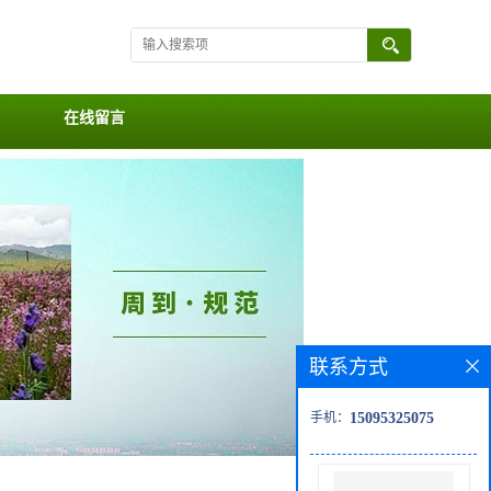
在线留言
联系方式
手机：
15095325075