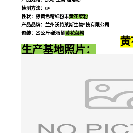
检测方法：
uv
性状：棕黄色精细粉末
黄花菜粉
产品品牌：兰州沃特莱斯生物*技有限公司
包装：
25
公斤
/
纸板桶
黄花菜粉
黄
生产基地照片：