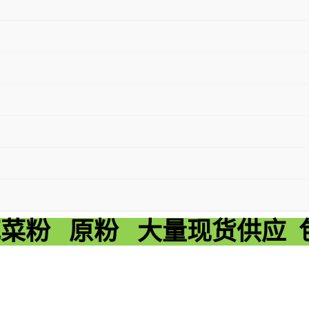
菜粉 原粉 大量现货供应 