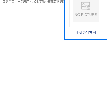
：
网站首页
>
产品展厅
>
比例提取物
>
黄花菜粉 原粉 黄花菜提取物
手机访问官网