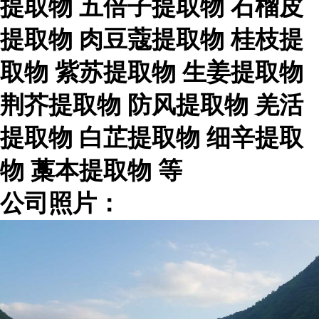
提取物
五倍子提取物
石榴皮
提取物
肉豆蔻提取物
桂枝提
取物
紫苏提取物
生姜提取物
荆芥提取物
防风提取物
羌活
提取物
白芷提取物
细辛提取
物
藁本提取物
等
公司照片：