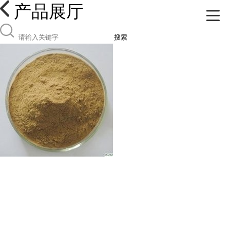
产品展厅
搜索