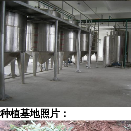
种植基地照片：