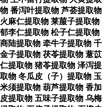
物
番泻叶提取物
芦荟提取物
火麻仁提取物
莱菔子提取物
郁李仁提取物
松子仁提取物
商陆提取物
牵牛子提取物
千
金子提取物
茯苓提取物
薏苡
仁提取物
猪苓提取物
泽泻提
取物
冬瓜皮（子）提取物
玉
米须提取物
葫芦提取物
香加
皮提取物
五味子提取物
乌梅