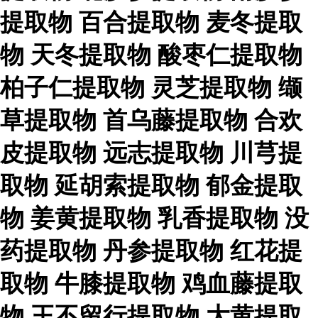
提取物
百合提取物
麦冬提取
物
天冬提取物
酸枣仁提取物
柏子仁提取物
灵芝提取物
缬
草提取物
首乌藤提取物
合欢
皮提取物
远志提取物
川芎提
取物
延胡索提取物
郁金提取
物
姜黄提取物
乳香提取物
没
药提取物
丹参提取物
红花提
取物
牛膝提取物
鸡血藤提取
物
王不留行提取物
大黄提取