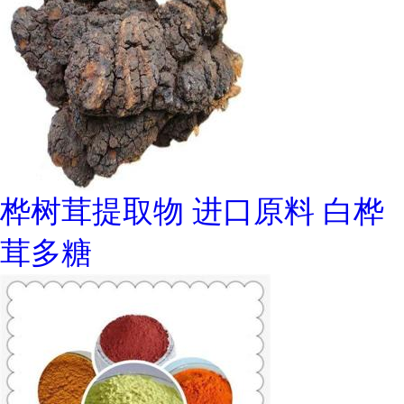
桦树茸提取物 进口原料 白桦
茸多糖