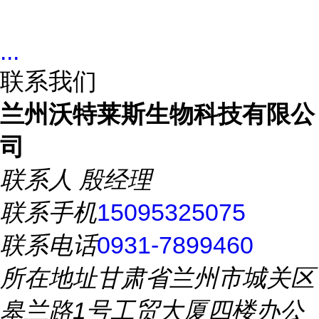
...
联系我们
兰州沃特莱斯生物科技有限公
司
联系人
殷经理
联系手机
15095325075
联系电话
0931-7899460
所在地址
甘肃省兰州市城关区
皋兰路1号工贸大厦四楼办公