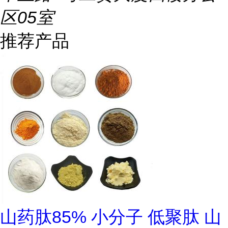
区05室
推荐产品
山药肽85% 小分子 低聚肽 山