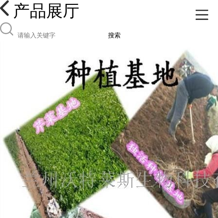
产品展厅
搜索