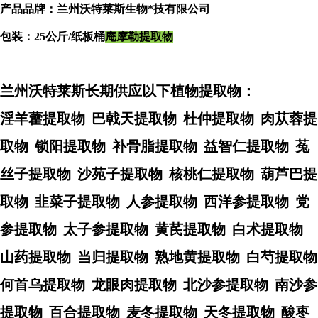
产品品牌：兰州沃特莱斯生物*技有限公司
包装：25公斤/纸板桶
庵摩勒提取物
兰州沃特莱斯长期供应以下植物提取物：
淫羊藿提取物
巴戟天提取物
杜仲提取物
肉苁蓉提
取物
锁阳提取物
补骨脂提取物
益智仁提取物
菟
丝子提取物
沙苑子提取物
核桃仁提取物
葫芦巴提
取物
韭菜子提取物
人参提取物
西洋参提取物
党
参提取物
太子参提取物
黄芪提取物
白术提取物
山药提取物
当归提取物
熟地黄提取物
白芍提取物
何首乌提取物
龙眼肉提取物
北沙参提取物
南沙参
提取物
百合提取物
麦冬提取物
天冬提取物
酸枣