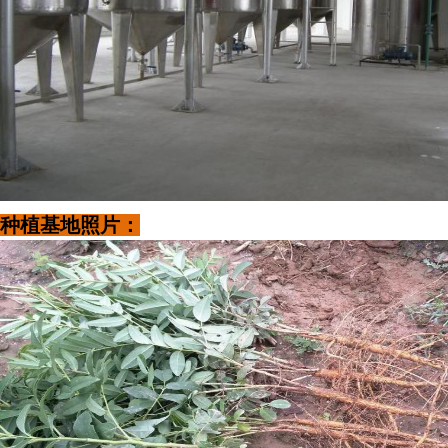
种植基地照片：