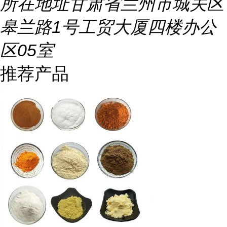
所在地址
甘肃省兰州市城关区
皋兰路1号工贸大厦四楼办公
区05室
推荐产品