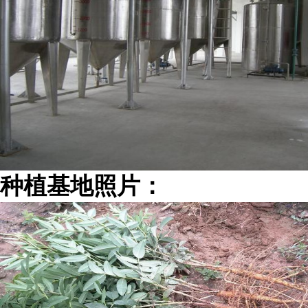
种植基地照片：