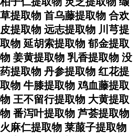
柏子仁提取物
灵芝提取物
缬
草提取物
首乌藤提取物
合欢
皮提取物
远志提取物
川芎提
取物
延胡索提取物
郁金提取
物
姜黄提取物
乳香提取物
没
药提取物
丹参提取物
红花提
取物
牛膝提取物
鸡血藤提取
物
王不留行提取物
大黄提取
物
番泻叶提取物
芦荟提取物
火麻仁提取物
莱菔子提取物