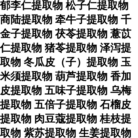
郁李仁提取物
松子仁提取物
商陆提取物
牵牛子提取物
千
金子提取物
茯苓提取物
薏苡
仁提取物
猪苓提取物
泽泻提
取物
冬瓜皮（子）提取物
玉
米须提取物
葫芦提取物
香加
皮提取物
五味子提取物
乌梅
提取物
五倍子提取物
石榴皮
提取物
肉豆蔻提取物
桂枝提
取物
紫苏提取物
生姜提取物