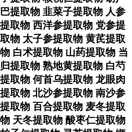
巴提取物
韭菜子提取物
人参
提取物
西洋参提取物
党参提
取物
太子参提取物
黄芪提取
物
白术提取物
山药提取物
当
归提取物
熟地黄提取物
白芍
提取物
何首乌提取物
龙眼肉
提取物
北沙参提取物
南沙参
提取物
百合提取物
麦冬提取
物
天冬提取物
酸枣仁提取物