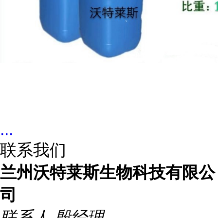
...
联系我们
兰州沃特莱斯生物科技有限公
司
联系人
殷经理