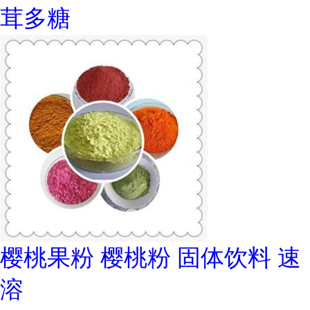
茸多糖
樱桃果粉 樱桃粉 固体饮料 速
溶