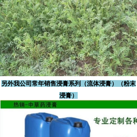
另外我公司常年销售浸膏系列（流体浸膏）（粉末
浸膏）