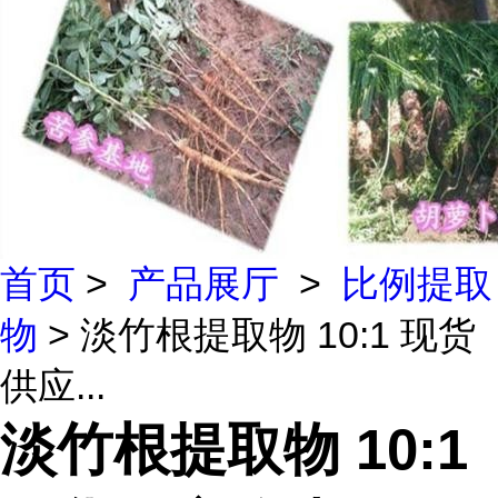
首页
>
产品展厅
>
比例提取
物
> 淡竹根提取物 10:1 现货
供应...
淡竹根提取物 10:1