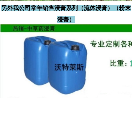
另外我公司常年销售浸膏系列（流体浸膏）（粉末
浸膏）