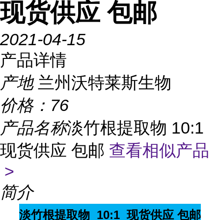
现货供应 包邮
2021-04-15
产品详情
产地
兰州沃特莱斯生物
价格：
76
产品名称
淡竹根提取物 10:1
现货供应 包邮
查看相似产品
>
简介
淡竹根提取物 10:1 现货供应 包邮