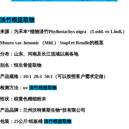
淡竹根提取物
来源：为禾本*植物淡竹Phyllostachys nigra （Lodd. ex Lindl.）
Munro var. henonis （Mitf.） Stapf et Rendle的根茎
分布：山东、河南及长江流域以南各地
别名：恒生骨提取物
产品规格：10:1 20:1 50:1（可以按照客户需求定做）
检测方法：uv
淡竹根提取物
性状：棕黄色精细粉末
产品品牌：兰州沃特莱斯生物*技有限公司
包装：25公斤/纸板桶
淡竹根提取物