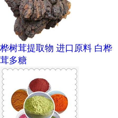
桦树茸提取物 进口原料 白桦
茸多糖