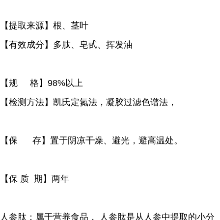
【提取来源】根、茎叶
【有效成分】多肽、皂甙、挥发油
【规 格】98%以上
【检测方法】凯氏定氮法，凝胶过滤色谱法，
【保 存】置于阴凉干燥、避光，避高温处。
【保 质 期】两年
人参肽：属于营养食品， 人参肽是从人参中提取的小分