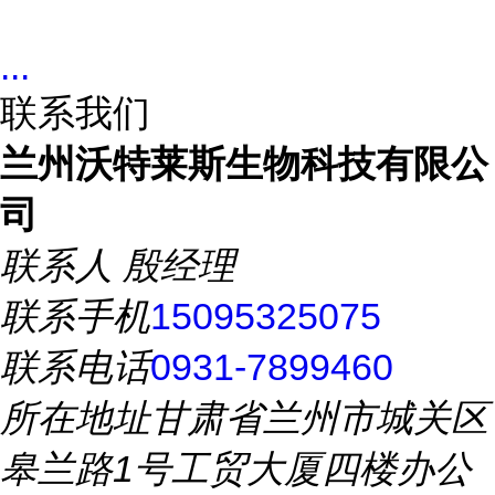
...
联系我们
兰州沃特莱斯生物科技有限公
司
联系人
殷经理
联系手机
15095325075
联系电话
0931-7899460
所在地址
甘肃省兰州市城关区
皋兰路1号工贸大厦四楼办公