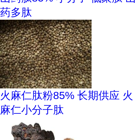
药多肽
火麻仁肽粉85% 长期供应 火
麻仁小分子肽