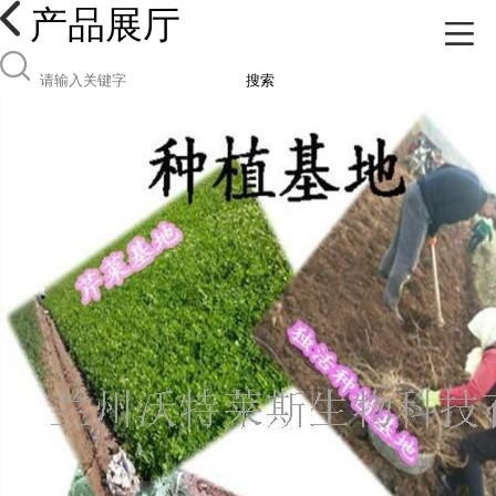
产品展厅
搜索