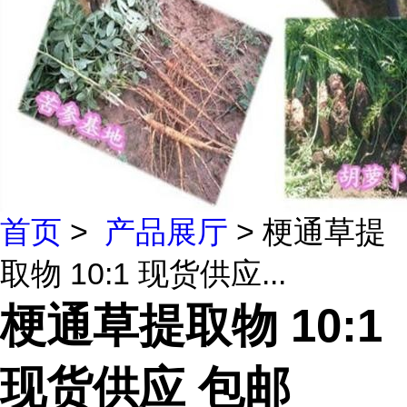
首页
>
产品展厅
> 梗通草提
取物 10:1 现货供应...
梗通草提取物 10:1
现货供应 包邮