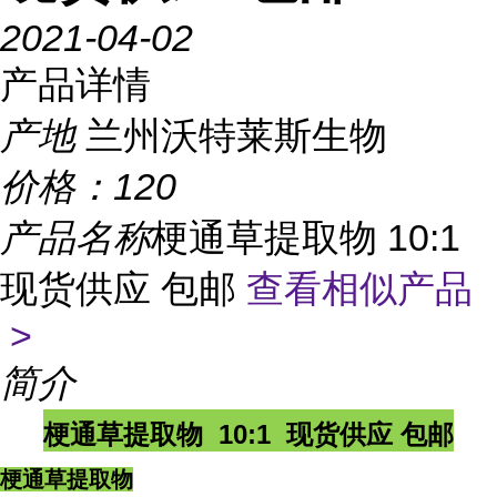
2021-04-02
产品详情
产地
兰州沃特莱斯生物
价格：
120
产品名称
梗通草提取物 10:1
现货供应 包邮
查看相似产品
>
简介
梗通草提取物 10:1 现货供应 包邮
梗通草提取物