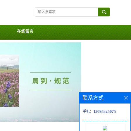
在线留言
联系方式
手机：
15095325075