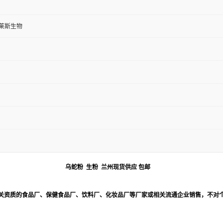
莱斯生物
乌蛇粉 生粉 兰州现货供应 包邮
关资质的食品厂、保健食品厂、饮料厂、化妆品厂等厂家或相关流通企业销售，不对