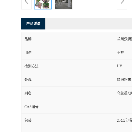
产品详请
品牌
兰州沃特
用途
不祥
UV
检测方法
外观
精细粉末
别名
乌蛇提取
CAS编号
包装
25公斤/桶