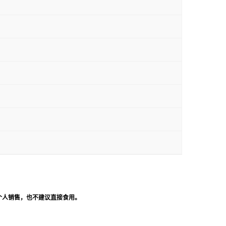
个人销售，也不建议直接食用。