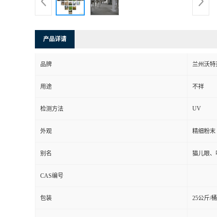
产品详请
品牌
兰州沃特
用途
不祥
UV
检测方法
外观
精细粉末
别名
猫儿眼、
CAS编号
包装
25公斤/桶