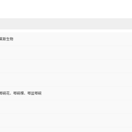
莱斯生物
唧碗花、唧碗棵、唧盆唧碗