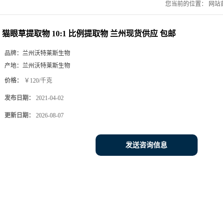
您当前的位置：
网站
猫眼草提取物 10:1 比例提取物 兰州现货供应 包邮
品牌：
兰州沃特莱斯生物
产地：
兰州沃特莱斯生物
价格：
￥120/千克
发布日期：
2021-04-02
更新日期：
2026-08-07
发送咨询信息