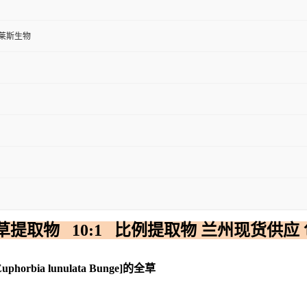
莱斯生物
草提取物 10:1 比例提取物 兰州现货供应
orbia lunulata Bunge]的全草