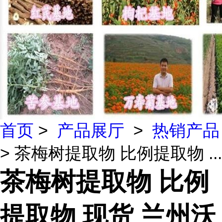
首页
>
产品展厅
>
热销产品
> 茶梅树提取物 比例提取物 ...
茶梅树提取物 比例
提取物 现货 兰州沃