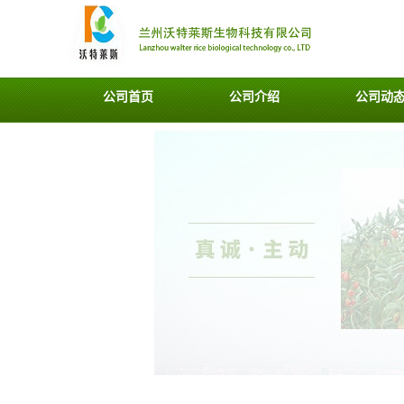
公司首页
公司介绍
公司动