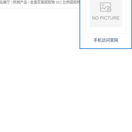
品展厅
>
热销产品
>
金盏花菊提取物 10:1 比例提取物 现货供应 包邮
手机访问官网