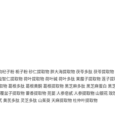
枸杞子粉
栀子粉
砂仁提取物
胖大海提取物
茯苓多肽
茯苓提取物
益智仁提取物
荷叶提取物
荷叶碱
荷叶多肽
莱菔子提取物
莲子提
取物
葛根多肽
葛根黄酮
葛根提取物
黑芝麻多肽
黑芝麻蛋白
黑
覆盆子提取物
藿香提取物
芫荽
人参皂甙
人参提取物
山银花
玫
甙
黄芪多肽
灵芝多肽
山茱萸
天麻提取物
杜仲叶提取物