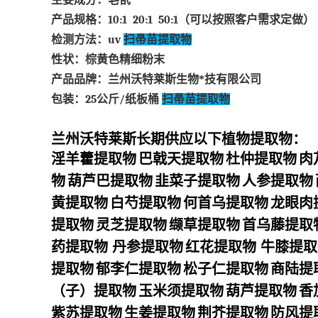
产品规格：
10:1 20:1 50:1
（可以按照客户需求定做）
检测方法：
uv
扫帚苗提取物
性状：棕黄色精细粉末
产品品牌：兰州沃特莱斯生物*技有限公司
包装：
25
公斤
/
纸板桶
扫帚苗提取物
兰州沃特莱斯长期供应以下植物提取物：
淫羊藿提取物
巴戟天提取物
杜仲提取物
肉
物
葫芦巴提取物
韭菜子提取物
人参提取物
黄提取物
白芍提取物
何首乌提取物
龙眼肉
提取物
灵芝提取物
缬草提取物
首乌藤提取
药提取物
丹参提取物
红花提取物
牛膝提取
提取物
郁李仁提取物
松子仁提取物
商陆提
（子）提取物
玉米须提取物
葫芦提取物
香
紫苏提取物
生姜提取物
荆芥提取物
防风提