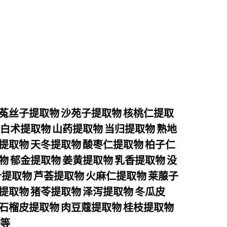
菟丝子提取物
沙苑子提取物
核桃仁提取
白术提取物
山药提取物
当归提取物
熟地
提取物
天冬提取物
酸枣仁提取物
柏子仁
物
郁金提取物
姜黄提取物
乳香提取物
没
叶提取物
芦荟提取物
火麻仁提取物
莱菔子
提取物
猪苓提取物
泽泻提取物
冬瓜皮
石榴皮提取物
肉豆蔻提取物
桂枝提取物
等