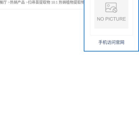
展厅
>
热销产品
>
扫帚苗提取物 10:1 热销植物提取物 现货供应 包邮
手机访问官网