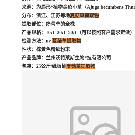
来源：为唇形*植物金疮小草（
Ajuga becumbens Thu
分布：浙江、江苏等地
夏菇草提取物
提取部位：筋骨草的全株
产品规格：
10:1 20:1 50:1
（可以按照客户需求定做）
检测方法：
uv
夏菇草提取物
性状：棕黄色精细粉末
产品品牌：兰州沃特莱斯生物*技有限公司
包装：
25
公斤
/
纸板桶
夏菇草提取物