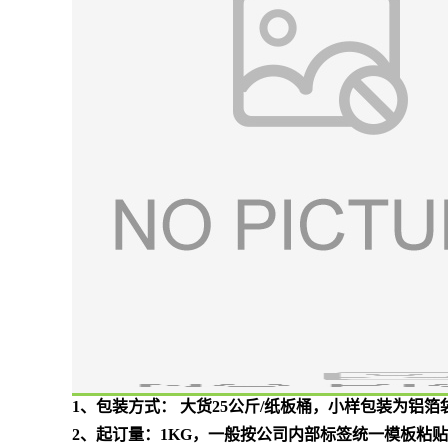
1、包装方式： 大货25公斤/纸板桶，小样包装为铝箔袋
2、起订量：1KG，一般按公司内部标签统一模板粘