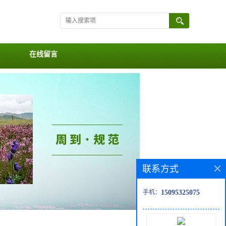
在线留言
联系方式
手机：
15095325075