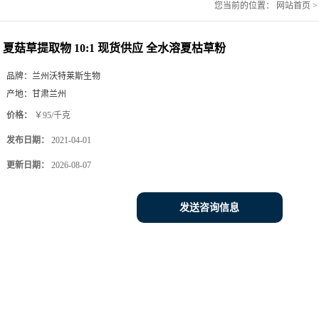
您当前的位置：
网站首页
夏菇草提取物 10:1 现货供应 全水溶夏枯草粉
品牌：
兰州沃特莱斯生物
产地：
甘肃兰州
价格：
￥95/千克
发布日期：
2021-04-01
更新日期：
2026-08-07
发送咨询信息