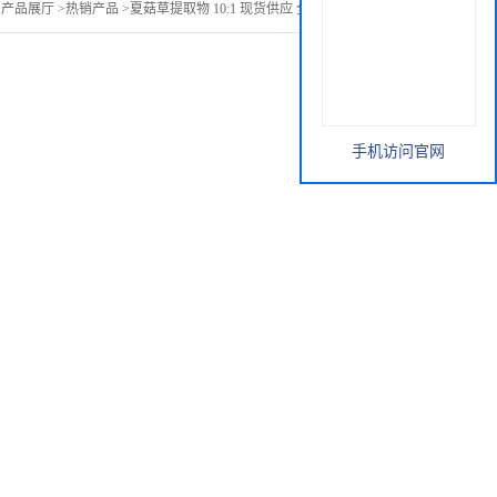
>
产品展厅
>
热销产品
>
夏菇草提取物 10:1 现货供应 全水溶夏枯草粉
手机访问官网