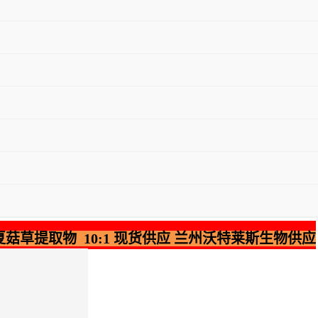
夏菇草提取物 10:1 现货供应 兰州沃特莱斯生物供应