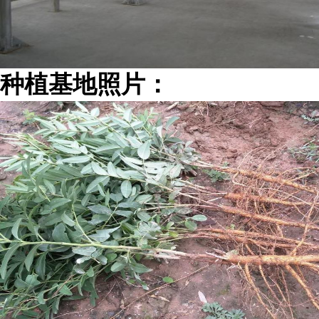
种植基地照片：