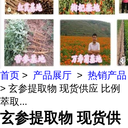
首页
>
产品展厅
>
热销产品
> 玄参提取物 现货供应 比例
萃取...
玄参提取物 现货供