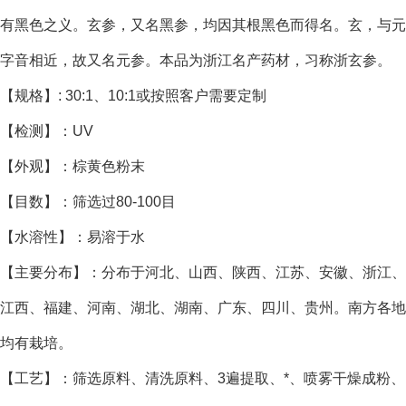
有黑色之义。玄参，又名黑参，均因其根黑色而得名。玄，与元
字音相近，故又名元参。本品为浙江名产药材，习称浙玄参。
【规格】: 30:1、10:1或按照客户需要定制
【检测】：UV
【外观】：棕黄色粉末
【目数】：筛选过80-100目
【水溶性】：易溶于水
【主要分布】：分布于河北、山西、陕西、江苏、安徽、浙江、
江西、福建、河南、湖北、湖南、广东、四川、贵州。南方各地
均有栽培。
【工艺】：筛选原料、清洗原料、3遍提取、*、喷雾干燥成粉、