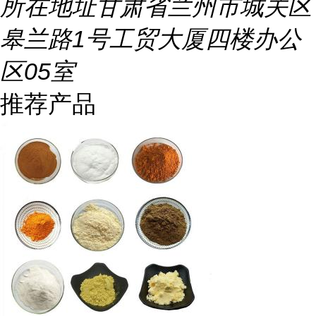
所在地址
甘肃省兰州市城关区
皋兰路1号工贸大厦四楼办公
区05室
推荐产品