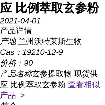
应 比例萃取玄参粉
2021-04-01
产品详情
产地
兰州沃特莱斯生物
Cas：
19210-12-9
价格：
90
产品名称
玄参提取物 现货供
应 比例萃取玄参粉
查看相似
产品 >