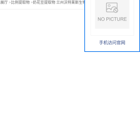
品展厅
>
比例提取物
>
奶花豆提取物 兰州沃特莱斯生物 现货供应包邮
手机访问官网