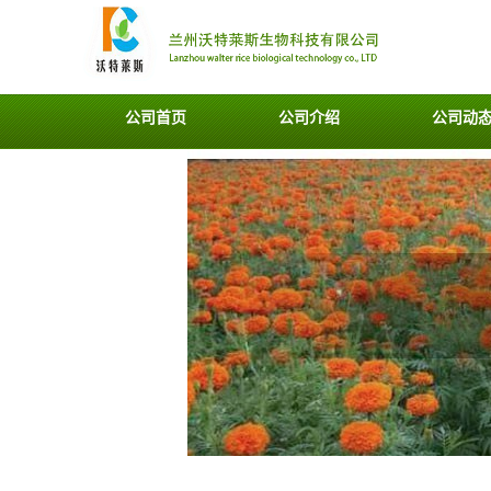
公司首页
公司介绍
公司动