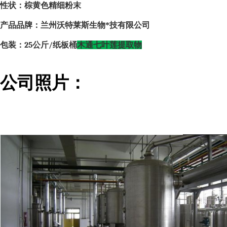
性状：棕黄色精细粉末
产品品牌：兰州沃特莱斯生物*技有限公司
包装：
25
公斤
/
纸板桶
木通七叶莲提取物
公司照片：