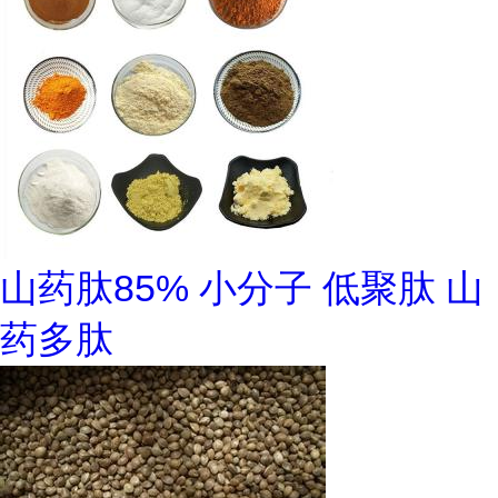
山药肽85% 小分子 低聚肽 山
药多肽