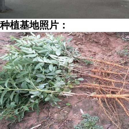
种植基地照片：