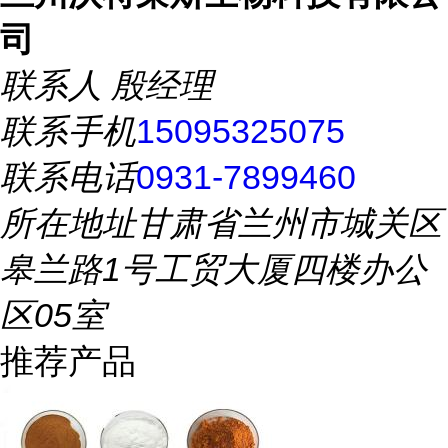
司
联系人
殷经理
联系手机
15095325075
联系电话
0931-7899460
所在地址
甘肃省兰州市城关区
皋兰路1号工贸大厦四楼办公
区05室
推荐产品