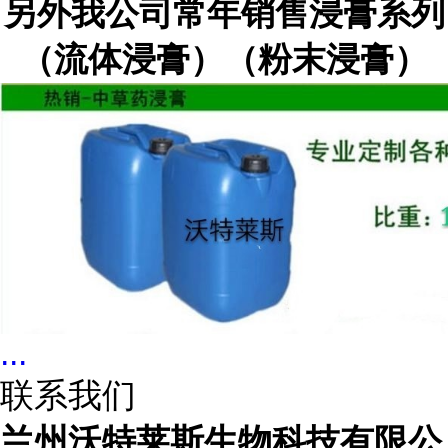
另外我公司常年销售浸膏系列
（流体浸膏）（粉末浸膏）
...
联系我们
兰州沃特莱斯生物科技有限公