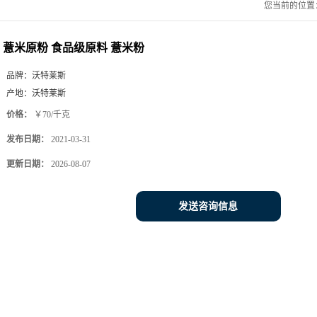
您当前的位置
薏米原粉 食品级原料 薏米粉
品牌：
沃特莱斯
产地：
沃特莱斯
价格：
￥70/千克
发布日期：
2021-03-31
更新日期：
2026-08-07
发送咨询信息