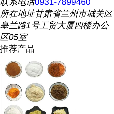
联系电话
0931-7899460
所在地址
甘肃省兰州市城关区
皋兰路1号工贸大厦四楼办公
区05室
推荐产品