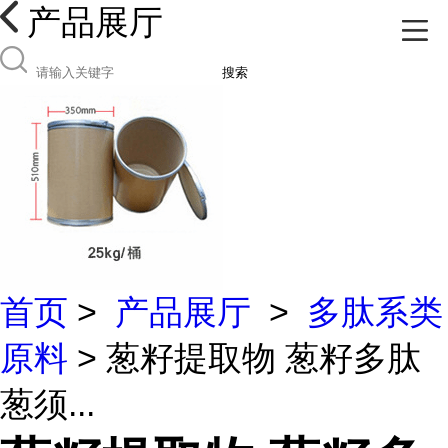
产品展厅
搜索
首页
>
产品展厅
>
多肽系类
原料
> 葱籽提取物 葱籽多肽
葱须...