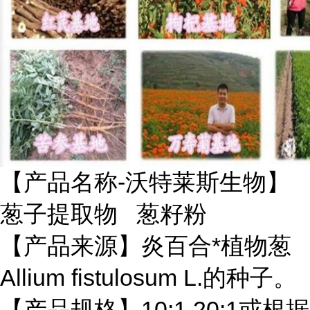
【产品名称-沃特莱斯生物】
葱子提取物 葱籽粉
【产品来源】炎百合*植物葱
Allium fistulosum L.的种子。
【产品规格】10:1 20:1或根据