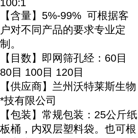
100:1
【含量】5%-99% 可根据客
户对不同产品的要求专业定
制。
【目数】即网筛孔经：60目
80目 100目 120目
【供应商】兰州沃特莱斯生物
*技有限公司
【包装】常规包装：25公斤纸
板桶，内双层塑料袋。也可根