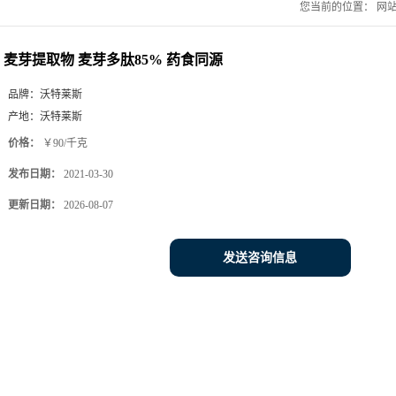
您当前的位置：
网
麦芽提取物 麦芽多肽85% 药食同源
品牌：
沃特莱斯
产地：
沃特莱斯
价格：
￥90/千克
发布日期：
2021-03-30
更新日期：
2026-08-07
发送咨询信息