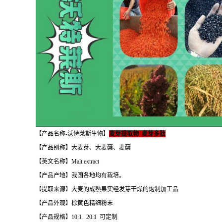
【产品名称-沃特莱斯生物】
麦芽提取物 麦芽多肽
【产品别称】大麦芽、大麦蘖、麦蘖
【英文名称】Malt extract
【产品产地】我国各地均有栽培。
【提取来源】大麦的成熟果实经发芽干燥的炮制加工品
【产品外观】棕黄色精细粉末
【产品规格】10:1 20:1 可定制