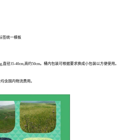
部标签统一模板
kg,直径35-40cm,高约50cm。桶内包装可根据要求换成小包装以方便使用。
般均含国内物流费用。