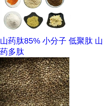
山药肽85% 小分子 低聚肽 山
药多肽