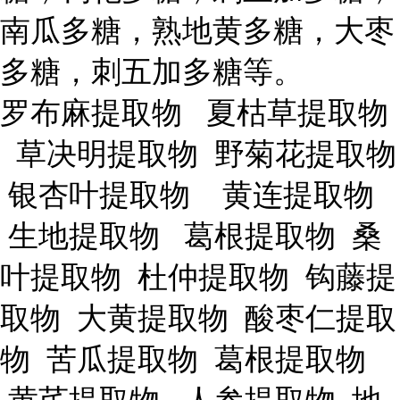
南瓜多糖，熟地黄多糖，大枣
多糖，刺五加多糖等。
罗布麻提取物 夏枯草提取物
草决明提取物 野菊花提取物
银杏叶提取物 黄连提取物
生地提取物 葛根提取物 桑
叶提取物 杜仲提取物 钩藤提
取物 大黄提取物 酸枣仁提取
物 苦瓜提取物 葛根提取物