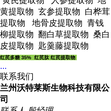
黄芪提取物 人参提取物 地
黄提取物 玄参提取物 白桦茸
提取物 地骨皮提取物 青钱
柳提取物 翻白草提取物 桑白
皮提取物 匙羹藤提取物
红芪多糖 35% 红芪肽 红芪提取物
...
联系我们
兰州沃特莱斯生物科技有限公
司
联系人
殷经理