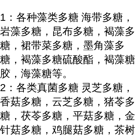
1：各种藻类多糖 海带多糖，
岩藻多糖，昆布多糖，褐藻多
糖，裙带菜多糖，墨角藻多
糖，褐藻多糖硫酸酯，褐藻糖
胶，海藻糖等。
2：各类真菌多糖 灵芝多糖，
香菇多糖，云芝多糖，猪苓多
糖，茯苓多糖，平菇多糖，金
针菇多糖，鸡腿菇多糖，茶树