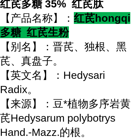
红芪多糖 35% 红芪肽
【产品名称】：
红芪hongqi
多糖 红芪生粉
【别名】：晋芪、独根、黑
芪、真盘子。
【英文名】：Hedysari
Radix。
【来源】：豆*植物多序岩黄
芪Hedysarum polybotrys
Hand.-Mazz.的根。