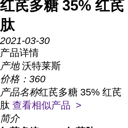
红芪多糖 35% 红芪
肽
2021-03-30
产品详情
产地
沃特莱斯
价格：
360
产品名称
红芪多糖 35% 红芪
肽
查看相似产品 >
简介