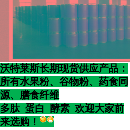
沃特莱斯长期现货供应产品：
所有水果粉、谷物粉、药食同
源、膳食纤维
多肽 蛋白 酵素 欢迎大家前
来选购！