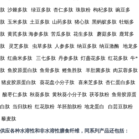
肽 沙棘多肽 绿豆多肽 杏仁多肽 珠肽粉 枸杞多肽 豌豆多
肽 玉米多肽 土豆多肽 山药多肽 猪心肽 黑蚂蚁多肽 牡蛎多
肽 黄芪多肽 海参多肽 苦瓜多肽 花生多肽 蘑菇多肽 鹿茸多
肽 灵芝多肽 虫草多肽 人参多肽 纳豆多肽 纳豆激酶 地龙多
肽 红曲米多肽 三七多肽 丹参多肽 灯盏花多肽 红花多肽 牛*
肽 鱼胶原蛋白肽 鱼骨多肽 鲣鱼胜肽 羊肚菌多肽 肉苁蓉多肽
猪皮胶原蛋白肽 葵花盘小分子肽 喜来芝多肽 杏仁蛋白多肽
酸枣仁多肽 秋葵多肽 黄秋葵小分子肽 茯苓肽粉 鱼骨胶原蛋
白肽 当归肽粉 红花肽粉 羊胚胎肽粉 地龙蛋白 白芸豆肽粉
藜麦肽
供应各种水溶性和非水溶性膳食纤维，同系列产品还包括：