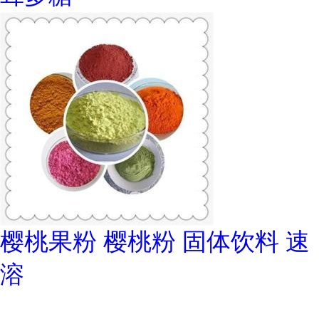
樱桃果粉 樱桃粉 固体饮料 速
溶