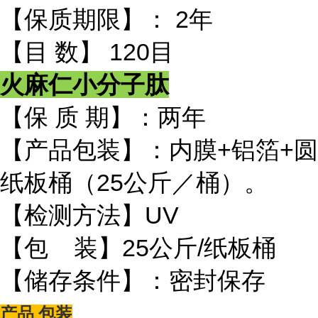
【保质期限】： 2年
【目 数】 120目
火麻仁小分子肽
【保 质 期】：两年
【产品包装】：内膜+铝箔+圆
纸板桶（25公斤／桶）。
【检测方法】UV
【包 装】25公斤/纸板桶
【储存条件】：密封保存
产品 包装