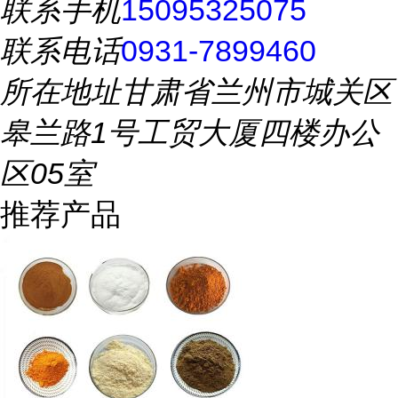
联系手机
15095325075
联系电话
0931-7899460
所在地址
甘肃省兰州市城关区
皋兰路1号工贸大厦四楼办公
区05室
推荐产品