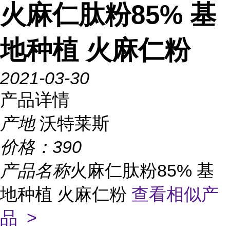
火麻仁肽粉85% 基
地种植 火麻仁粉
2021-03-30
产品详情
产地
沃特莱斯
价格：
390
产品名称
火麻仁肽粉85% 基
地种植 火麻仁粉
查看相似产
品 >