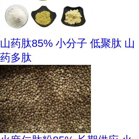
山药肽85% 小分子 低聚肽 山
药多肽