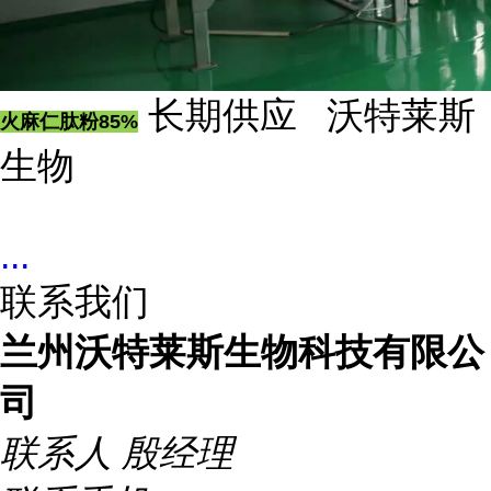
长期供应 沃特莱斯
火麻仁肽粉85%
生物
...
联系我们
兰州沃特莱斯生物科技有限公
司
联系人
殷经理