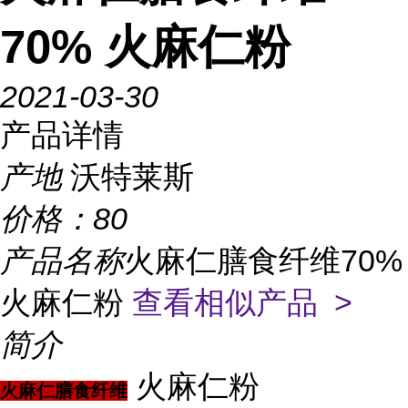
70% 火麻仁粉
2021-03-30
产品详情
产地
沃特莱斯
价格：
80
产品名称
火麻仁膳食纤维70%
火麻仁粉
查看相似产品 >
简介
火麻仁粉
火麻仁膳食纤维