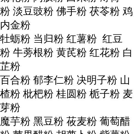
粉 淡豆豉粉 佛手粉 茯苓粉 鸡
内金粉
牡蛎粉 当归粉 红薯粉 红豆
粉 牛蒡根粉 黄芪粉 红花粉 白
芷粉
百合粉 郁李仁粉 决明子粉 山
楂粉 枇杷粉 桂圆粉 栀子粉 麦
芽粉
魔芋粉 黑豆粉 莜麦粉 葡萄醋