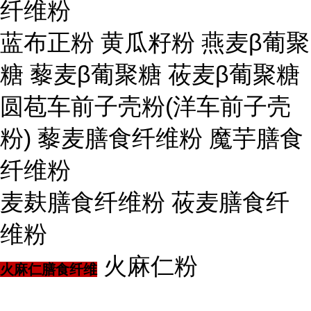
纤维粉
蓝布正粉 黄瓜籽粉 燕麦β葡聚
糖 藜麦β葡聚糖 莜麦β葡聚糖
圆苞车前子壳粉(洋车前子壳
粉) 藜麦膳食纤维粉 魔芋膳食
纤维粉
麦麸膳食纤维粉 莜麦膳食纤
维粉
火麻仁粉
火麻仁膳食纤维