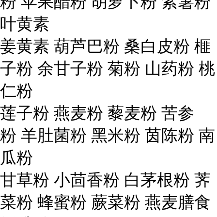
粉 苹果醋粉 胡萝卜粉 紫薯粉
叶黄素
姜黄素 葫芦巴粉 桑白皮粉 榧
子粉 余甘子粉 菊粉 山药粉 桃
仁粉
莲子粉 燕麦粉 藜麦粉 苦参
粉 羊肚菌粉 黑米粉 茵陈粉 南
瓜粉
甘草粉 小茴香粉 白茅根粉 荠
菜粉 蜂蜜粉 蕨菜粉 燕麦膳食