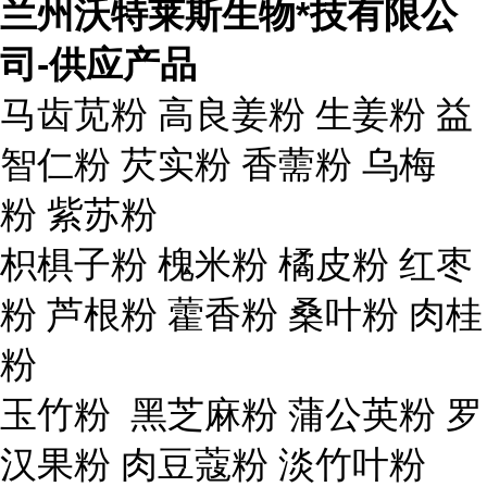
兰州沃特莱斯生物*技有限公
司-供应产品
马齿苋粉 高良姜粉 生姜粉 益
智仁粉 芡实粉 香薷粉 乌梅
粉 紫苏粉
枳椇子粉 槐米粉 橘皮粉 红枣
粉 芦根粉 藿香粉 桑叶粉 肉桂
粉
玉竹粉 黑芝麻粉 蒲公英粉 罗
汉果粉 肉豆蔻粉 淡竹叶粉