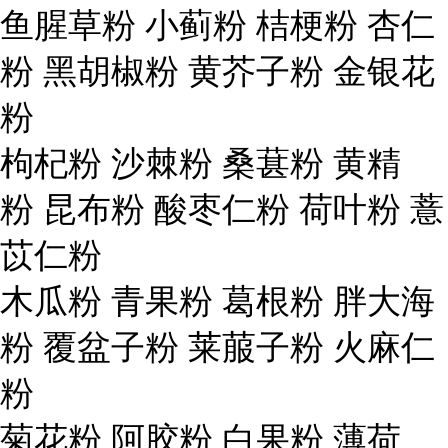
鱼腥草粉 小蓟粉 桔梗粉 杏仁
粉 黑胡椒粉 黄芥子粉 金银花
粉
枸杞粉 沙棘粉 桑葚粉 黄精
粉 昆布粉 酸枣仁粉 荷叶粉 薏
苡仁粉
木瓜粉 青果粉 葛根粉 胖大海
粉 覆盆子粉 莱菔子粉 火麻仁
粉
菊花粉 阿胶粉 白果粉 薄荷