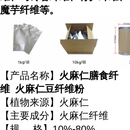
魔芋纤维等。
【产品名称】
火麻仁膳食纤
维 火麻仁豆纤维粉
【植物来源】火麻仁
【主要成分】火麻仁纤维
【规 格】10%-80%