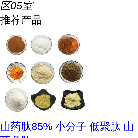
区05室
推荐产品
山药肽85% 小分子 低聚肽 山