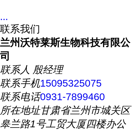
...
联系我们
兰州沃特莱斯生物科技有限公
司
联系人
殷经理
联系手机
15095325075
联系电话
0931-7899460
所在地址
甘肃省兰州市城关区
皋兰路1号工贸大厦四楼办公