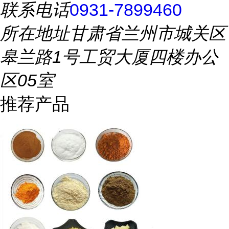
联系电话
0931-7899460
所在地址
甘肃省兰州市城关区
皋兰路1号工贸大厦四楼办公
区05室
推荐产品