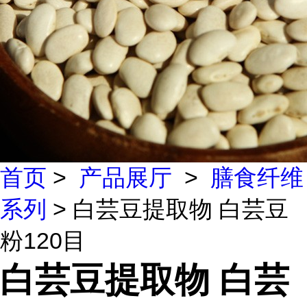
首页
>
产品展厅
>
膳食纤维
系列
> 白芸豆提取物 白芸豆
粉120目
白芸豆提取物 白芸