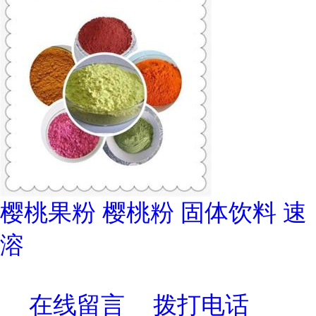
樱桃果粉 樱桃粉 固体饮料 速
溶
在线留言
拨打电话