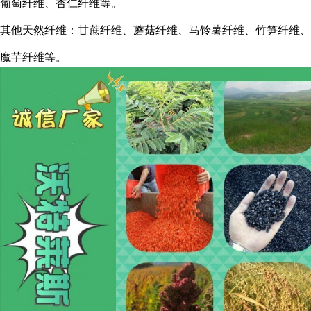
葡萄纤维、杏仁纤维等。
其他天然纤维：甘蔗纤维、蘑菇纤维、马铃薯纤维、竹笋纤维、
魔芋纤维等。