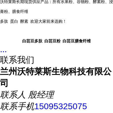
沃特莱斯长期现货供应产品：所有水果粉、谷物粉、酵素粉、浸
膏粉、膳食纤维
多肽 蛋白 酵素 欢迎大家前来选购！
白芸豆多肽 白芸豆粉 白芸豆膳食纤维
...
联系我们
兰州沃特莱斯生物科技有限公
司
联系人
殷经理
联系手机
15095325075