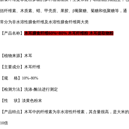
括纤维素、木质素、蜡、甲壳质、果胶、β葡聚糖、菊糖和低聚糖等，通
常分为非水溶性膳食纤维及水溶性膳食纤维两大类
木耳膳食纤维60%~80% 木耳纤维粉 木耳提取物粉
【产品名称】
【植物来源】木耳
【主要成分】木耳纤维
【规 格】10%-80%
【检测方法】洗涤-酶法进行测定
【性 状】淡黄色粉末
【产品特点】木耳中的纤维素为非水溶性纤维素，其含量很高，是大米的
10倍