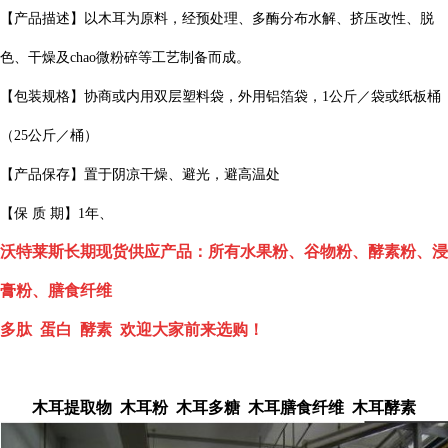
【产品描述】以木耳为原料，经预处理、多酶分布水解、挤压改性、脱
色、干燥及chao微粉碎等工艺制备而成。
【包装规格】协商或内用双层塑料袋，外用铝箔袋，1公斤／袋或纸板桶
（25公斤／桶）
【产品保存】置于阴凉干燥、避光，避高温处
【保 质 期】1年、
沃特莱斯长期现货供应产品：所有水果粉、谷物粉、酵素粉、浸
膏粉、膳食纤维
多肽 蛋白 酵素 欢迎大家前来选购！
木耳提取物 木耳粉 木耳多糖 木耳膳食纤维 木耳酵素