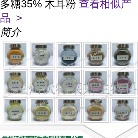
多糖35% 木耳粉
查看相似产
品 >
简介