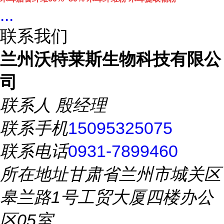
...
联系我们
兰州沃特莱斯生物科技有限公
司
联系人
殷经理
联系手机
15095325075
联系电话
0931-7899460
所在地址
甘肃省兰州市城关区
皋兰路1号工贸大厦四楼办公
区05室