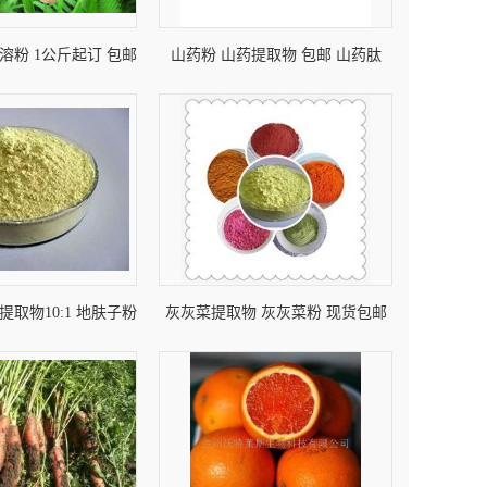
溶粉 1公斤起订 包邮
山药粉 山药提取物 包邮 山药肽
提取物10:1 地肤子粉
灰灰菜提取物 灰灰菜粉 现货包邮