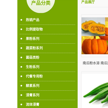
产品展厅
产品分类
热销产品
比例提取物
果粉系列
蔬菜粉系列
菌菇类粉
南瓜粉水溶 南瓜
生粉系列
代餐专用粉
酵素系列
浸膏系列
流体浸膏