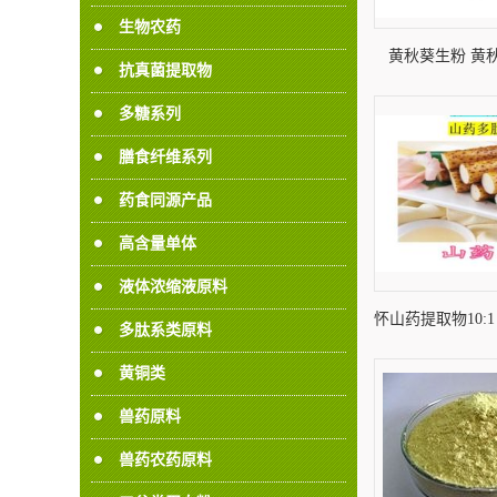
生物农药
黄秋葵生粉 黄
抗真菌提取物
多糖系列
膳食纤维系列
药食同源产品
高含量单体
液体浓缩液原料
怀山药提取物10:
多肽系类原料
水
黄铜类
兽药原料
兽药农药原料